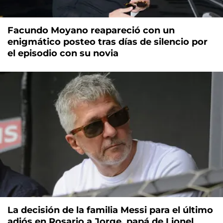
Facundo Moyano reapareció con un
enigmático posteo tras días de silencio por
el episodio con su novia
La decisión de la familia Messi para el último
adiós en Rosario a Jorge, papá de Lionel