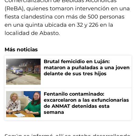
Comercialización de Bebidas Alcohólicas
(ReBA), quienes tomaron intervención en una
fiesta clandestina con más de 500 personas
en una quinta ubicada en 32 y 226 en la
localidad de Abasto.
Más noticias
Brutal femicidio en Luján:
mataron a puñaladas a una joven
delante de sus tres hijos
Fentanilo contaminado:
excarcelaron a las exfuncionarias
de ANMAT detenidas esta
semana