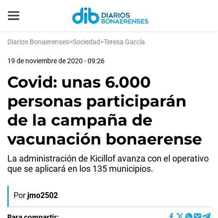
Diarios Bonaerenses
>
Sociedad
>
Teresa García
19 de noviembre de 2020 - 09:26
Covid: unas 6.000
personas participarán
de la campaña de
vacunación bonaerense
La administración de Kicillof avanza con el operativo
que se aplicará en los 135 municipios.
Por
jmo2502
Para compartir: