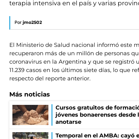
terapia intensiva en el país y varias provi
Por
jmo2502
El Ministerio de Salud nacional informó este 
recuperaron más de un millón de personas qu
coronavirus en la Argentina y que se registró
11.239 casos en los últimos siete días, lo que r
respecto del reporte anterior.
Más noticias
Cursos gratuitos de formació
jóvenes bonaerenses desde l
anotarse
Temporal en el AMBA: cayó e