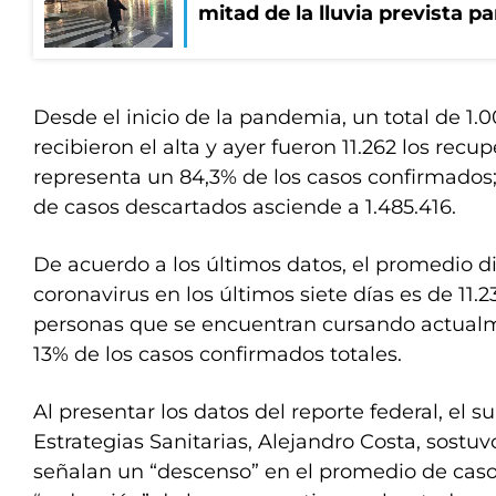
mitad de la lluvia prevista p
Desde el inicio de la pandemia, un total de 1.
recibieron el alta y ayer fueron 11.262 los recu
representa un 84,3% de los casos confirmados;
de casos descartados asciende a 1.485.416.
De acuerdo a los últimos datos, el promedio d
coronavirus en los últimos siete días es de 11.2
personas que se encuentran cursando actualm
13% de los casos confirmados totales.
Al presentar los datos del reporte federal, el s
Estrategias Sanitarias, Alejandro Costa, sostuv
señalan un “descenso” en el promedio de caso