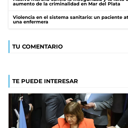
aumento de la criminalidad en Mar del Plata
Violencia en el sistema sanitario: un paciente a
una enfermera
TU COMENTARIO
TE PUEDE INTERESAR