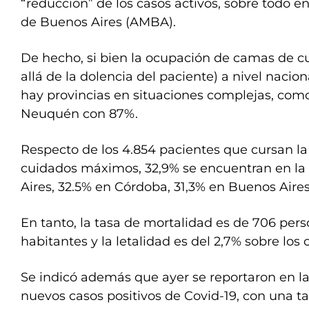
“reducción” de los casos activos, sobre todo e
de Buenos Aires (AMBA).
De hecho, si bien la ocupación de camas de cu
allá de la dolencia del paciente) a nivel nacio
hay provincias en situaciones complejas, como
Neuquén con 87%.
Respecto de los 4.854 pacientes que cursan 
cuidados máximos, 32,9% se encuentran en la
Aires, 32.5% en Córdoba, 31,3% en Buenos Aires
En tanto, la tasa de mortalidad es de 706 per
habitantes y la letalidad es del 2,7% sobre los
Se indicó además que ayer se reportaron en la
nuevos casos positivos de Covid-19, con una t