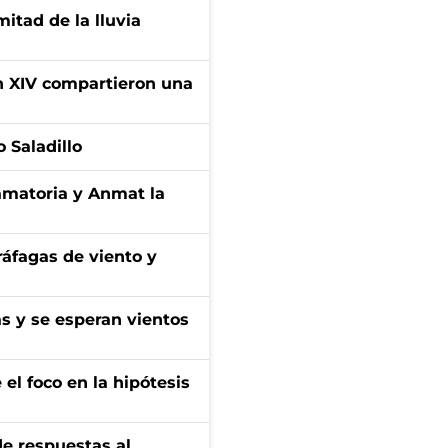
itad de la lluvia
ón XIV compartieron una
 Saladillo
amatoria y Anmat la
 ráfagas de viento y
as y se esperan vientos
el foco en la hipótesis
de respuestas al