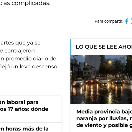
ncias complicadas.
Para compartir:
martes que ya se
LO QUE SE LEE AH
e contrajeron
 un promedio diario de
eflejó un leve descenso
n laboral para
os 17 años: dónde
Media provincia bajo
naranja por lluvias, 
de viento y posible 
n horas más de la