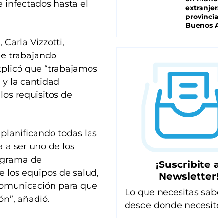
e infectados hasta el
extranjer
.
provinci
Buenos A
 Carla Vizzotti,
ue trabajando
xplicó que “trabajamos
 y la cantidad
os requisitos de
 planificando todas las
 a ser uno de los
ograma de
¡Suscribite a
e los equipos de salud,
Newsletter
 comunicación para que
Lo que necesitas sab
ón”, añadió.
desde donde necesit