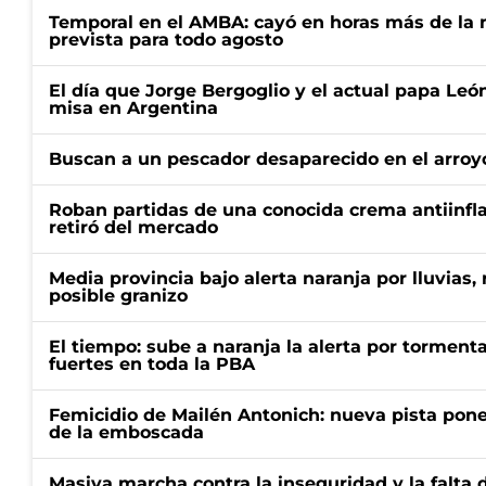
Temporal en el AMBA: cayó en horas más de la m
prevista para todo agosto
El día que Jorge Bergoglio y el actual papa Le
misa en Argentina
Buscan a un pescador desaparecido en el arroyo
Roban partidas de una conocida crema antiinfl
retiró del mercado
Media provincia bajo alerta naranja por lluvias,
posible granizo
El tiempo: sube a naranja la alerta por torment
fuertes en toda la PBA
Femicidio de Mailén Antonich: nueva pista pone 
de la emboscada
Masiva marcha contra la inseguridad y la falta 