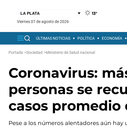
13°
viernes 07 de agosto de 2026
ÚLTIMAS NOTICIAS
POLÍTICA
ECONOMÍA
Portada
>
Sociedad
>
Ministerio de Salud nacional
Coronavirus: má
personas se recu
casos promedio 
Pese a los números alentadores aún hay 