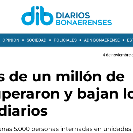
OPINIÓN
SOCIEDAD
POLICIALES
ADN BONAERENSE
ES
4 de noviembre d
s de un millón de
peraron y bajan l
diarios
unas 5.000 personas internadas en unidades