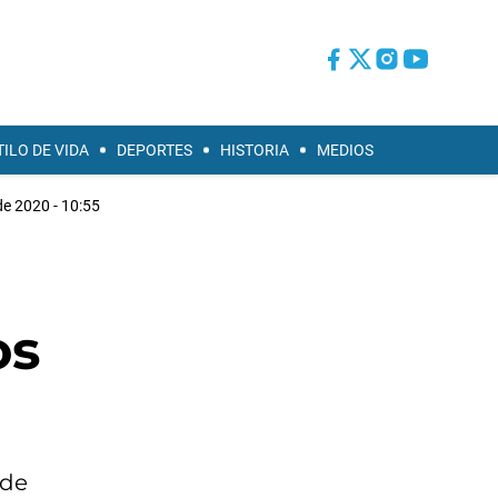
TILO DE VIDA
DEPORTES
HISTORIA
MEDIOS
e 2020 - 10:55
os
 de