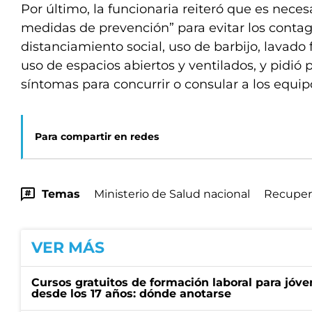
Por último, la funcionaria reiteró que es neces
medidas de prevención” para evitar los contag
distanciamiento social, uso de barbijo, lavad
uso de espacios abiertos y ventilados, y pidió 
síntomas para concurrir o consular a los equi
Para compartir en redes
Temas
Ministerio de Salud nacional
Recuper
VER MÁS
Cursos gratuitos de formación laboral para jóv
desde los 17 años: dónde anotarse