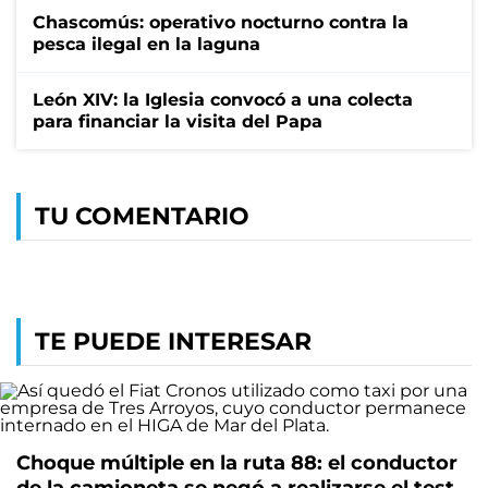
Chascomús: operativo nocturno contra la
pesca ilegal en la laguna
León XIV: la Iglesia convocó a una colecta
para financiar la visita del Papa
TU COMENTARIO
TE PUEDE INTERESAR
Choque múltiple en la ruta 88: el conductor
de la camioneta se negó a realizarse el test