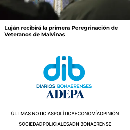
Luján recibirá la primera Peregrinación de
Veteranos de Malvinas
ÚLTIMAS NOTICIAS
POLÍTICA
ECONOMÍA
OPINIÓN
SOCIEDAD
POLICIALES
ADN BONAERENSE