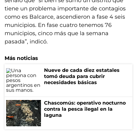
señaló que “si bien se sumó un distrito que
tiene un problema importante de contagios
como es Balcarce, ascendieron a fase 4 seis
municipios. En fase cuatro tenemos 76
municipios, cinco más que la semana
pasada”, indicó.
Más noticias
Nueve de cada diez estatales
tomó deuda para cubrir
necesidades básicas
Chascomús: operativo nocturno
contra la pesca ilegal en la
laguna