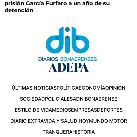
prisión García Furfaro a un año de su
detención
ÚLTIMAS NOTICIAS
POLÍTICA
ECONOMÍA
OPINIÓN
SOCIEDAD
POLICIALES
ADN BONAERENSE
ESTILO DE VIDA
MEDIOS
EMPRESAS
DEPORTES
DIARIO EXTRA
VIDA Y SALUD HOY
MUNDO MOTOR
TRANQUERA
HISTORIA