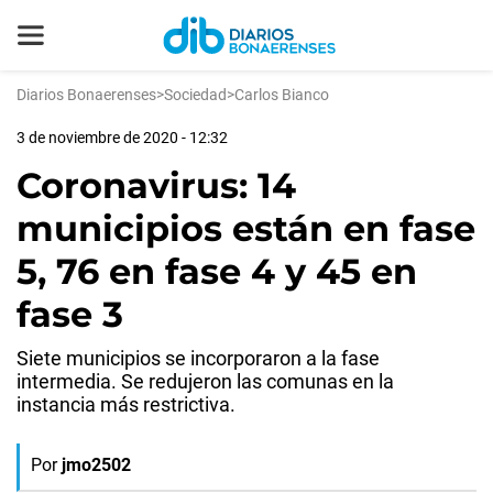
Diarios Bonaerenses
>
Sociedad
>
Carlos Bianco
3 de noviembre de 2020 - 12:32
Coronavirus: 14
municipios están en fase
5, 76 en fase 4 y 45 en
fase 3
Siete municipios se incorporaron a la fase
intermedia. Se redujeron las comunas en la
instancia más restrictiva.
Por
jmo2502