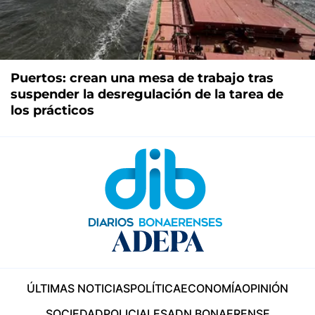
Puertos: crean una mesa de trabajo tras
suspender la desregulación de la tarea de
los prácticos
ÚLTIMAS NOTICIAS
POLÍTICA
ECONOMÍA
OPINIÓN
SOCIEDAD
POLICIALES
ADN BONAERENSE