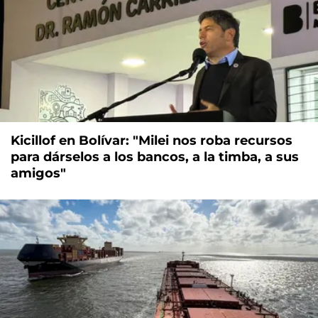
Kicillof en Bolívar: "Milei nos roba recursos
para dárselos a los bancos, a la timba, a sus
amigos"