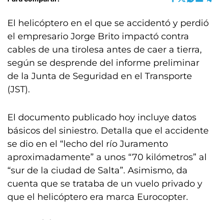
El helicóptero en el que se accidentó y perdió
el empresario Jorge Brito impactó contra
cables de una tirolesa antes de caer a tierra,
según se desprende del informe preliminar
de la Junta de Seguridad en el Transporte
(JST).
El documento publicado hoy incluye datos
básicos del siniestro. Detalla que el accidente
se dio en el “lecho del río Juramento
aproximadamente” a unos “70 kilómetros” al
“sur de la ciudad de Salta”. Asimismo, da
cuenta que se trataba de un vuelo privado y
que el helicóptero era marca Eurocopter.