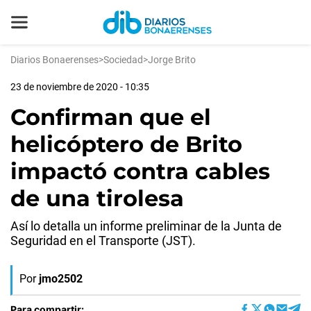
Diarios Bonaerenses
>
Sociedad
>
Jorge Brito
23 de noviembre de 2020 - 10:35
Confirman que el
helicóptero de Brito
impactó contra cables
de una tirolesa
Así lo detalla un informe preliminar de la Junta de
Seguridad en el Transporte (JST).
Por
jmo2502
Para compartir: