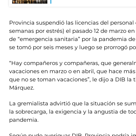
Provincia suspendió las licencias del personal
semanas por estrés) el pasado 12 de marzo en
de “emergencia sanitaria” por la pandemia de
se tomó por seis meses y luego se prorrogó por
“Hay compañeros y compañeras, que general
vacaciones en marzo o en abril, que hace má
que no se toman vacaciones”, le dijo a DIB la t
Márquez.
La gremialista advirtió que la situación se sum
la sobrecarga, la exigencia y la angustia de t
pandemia.
Según pudo averiguar DIB, Provincia podría 