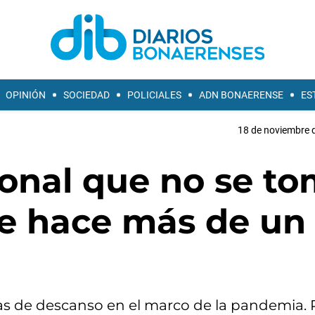
OPINIÓN
SOCIEDAD
POLICIALES
ADN BONAERENSE
ES
18 de noviembre d
sonal que no se t
e hace más de un
ías de descanso en el marco de la pandemia. 