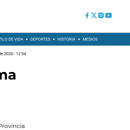
TILO DE VIDA
DEPORTES
HISTORIA
MEDIOS
e 2020 - 12:54
oma
Provincia