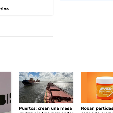
ntina
Puertos: crean una mesa
Roban partida