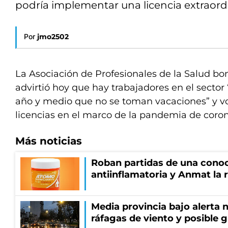
podría implementar una licencia extraordi
Por
jmo2502
La Asociación de Profesionales de la Salud bo
advirtió hoy que hay trabajadores en el secto
año y medio que no se toman vacaciones” y vol
licencias en el marco de la pandemia de coron
Más noticias
Roban partidas de una cono
antiinflamatoria y Anmat la 
Media provincia bajo alerta n
ráfagas de viento y posible 