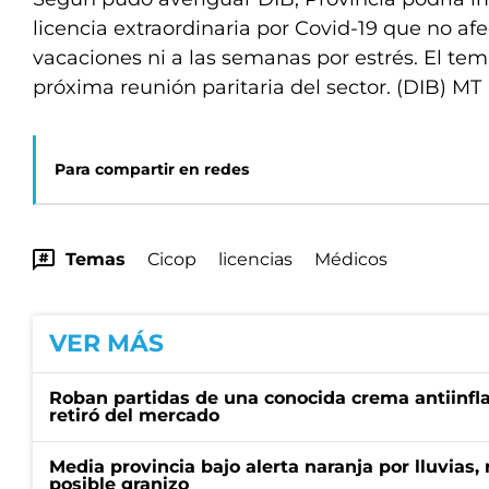
licencia extraordinaria por Covid-19 que no afec
vacaciones ni a las semanas por estrés. El tema
próxima reunión paritaria del sector. (DIB) MT
Para compartir en redes
Temas
Cicop
licencias
Médicos
VER MÁS
Roban partidas de una conocida crema antiinfl
retiró del mercado
Media provincia bajo alerta naranja por lluvias,
posible granizo