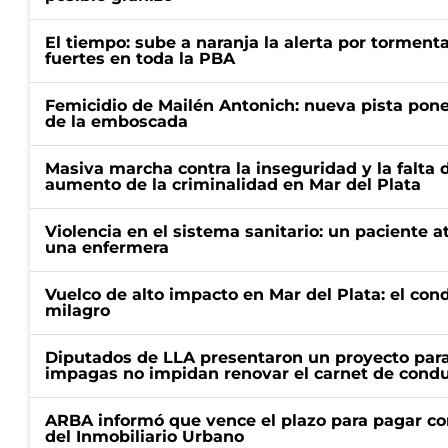
El tiempo: sube a naranja la alerta por torment
fuertes en toda la PBA
Femicidio de Mailén Antonich: nueva pista pone 
de la emboscada
Masiva marcha contra la inseguridad y la falta 
aumento de la criminalidad en Mar del Plata
Violencia en el sistema sanitario: un paciente a
una enfermera
Vuelco de alto impacto en Mar del Plata: el con
milagro
Diputados de LLA presentaron un proyecto para
impagas no impidan renovar el carnet de condu
ARBA informó que vence el plazo para pagar co
del Inmobiliario Urbano