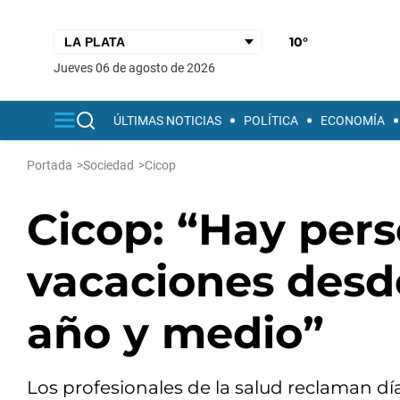
10°
jueves 06 de agosto de 2026
ÚLTIMAS NOTICIAS
POLÍTICA
ECONOMÍA
Portada
>
Sociedad
>
Cicop
Cicop: “Hay per
vacaciones desd
año y medio”
Los profesionales de la salud reclaman d