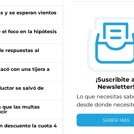
as y se esperan vientos
el foco en la hipótesis
de respuestas al
tacó con una tijera a
¡Suscribite a
Newsletter
ductor se salvó de
Lo que necesitas sab
desde donde necesit
 que las multas
cir
SABER MÁS
n descuento la cuota 4