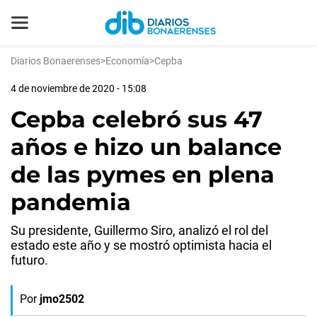
Diarios Bonaerenses
>
Economía
>
Cepba
4 de noviembre de 2020 - 15:08
Cepba celebró sus 47
años e hizo un balance
de las pymes en plena
pandemia
Su presidente, Guillermo Siro, analizó el rol del
estado este año y se mostró optimista hacia el
futuro.
Por
jmo2502