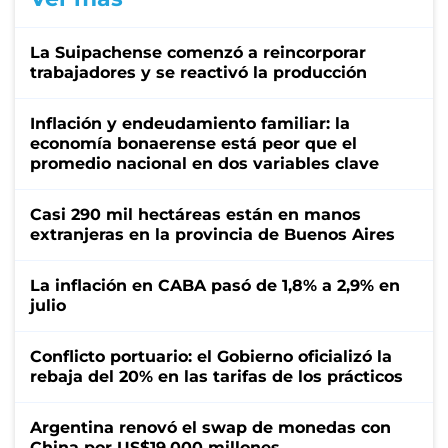
La Suipachense comenzó a reincorporar
trabajadores y se reactivó la producción
Inflación y endeudamiento familiar: la
economía bonaerense está peor que el
promedio nacional en dos variables clave
Casi 290 mil hectáreas están en manos
extranjeras en la provincia de Buenos Aires
La inflación en CABA pasó de 1,8% a 2,9% en
julio
Conflicto portuario: el Gobierno oficializó la
rebaja del 20% en las tarifas de los prácticos
Argentina renovó el swap de monedas con
China por US$19.000 millones