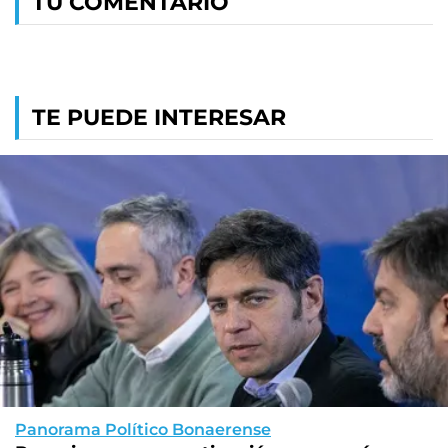
TU COMENTARIO
TE PUEDE INTERESAR
Panorama Político Bonaerense