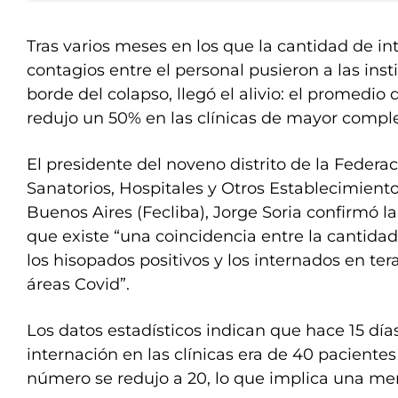
Tras varios meses en los que la cantidad de in
contagios entre el personal pusieron a las insti
borde del colapso, llegó el alivio: el promedio 
redujo un 50% en las clínicas de mayor comple
El presidente del noveno distrito de la Federac
Sanatorios, Hospitales y Otros Establecimiento
Buenos Aires (Fecliba), Jorge Soria confirmó la
que existe “una coincidencia entre la cantida
los hisopados positivos y los internados en ter
áreas Covid”.
Los datos estadísticos indican que hace 15 dí
internación en las clínicas era de 40 pacientes
número se redujo a 20, lo que implica una me