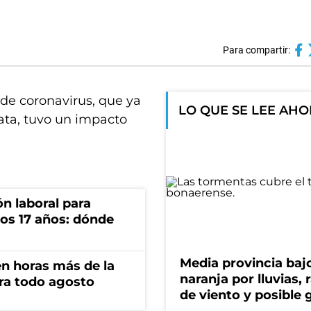
Para compartir:
 de coronavirus, que ya
LO QUE SE LEE AH
ata, tuvo un impacto
n laboral para
os 17 años: dónde
Media provincia bajo
n horas más de la
naranja por lluvias, 
ara todo agosto
de viento y posible 