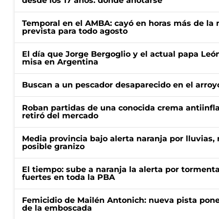
desde los 17 años: dónde anotarse
Temporal en el AMBA: cayó en horas más de la m
prevista para todo agosto
El día que Jorge Bergoglio y el actual papa Le
misa en Argentina
Buscan a un pescador desaparecido en el arroyo
Roban partidas de una conocida crema antiinfl
retiró del mercado
Media provincia bajo alerta naranja por lluvias,
posible granizo
El tiempo: sube a naranja la alerta por torment
fuertes en toda la PBA
Femicidio de Mailén Antonich: nueva pista pone 
de la emboscada