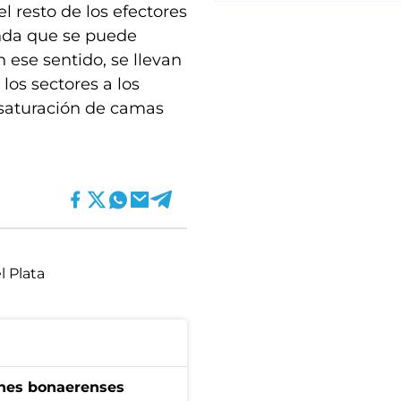
l resto de los efectores
nda que se puede
n ese sentido, se llevan
los sectores a los
 saturación de camas
l Plata
enes bonaerenses