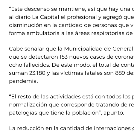
“Este descenso se mantiene, así que hay una 
al diario La Capital el profesional y agregó q
disminución en la cantidad de personas que v
forma ambulatoria a las áreas respiratorias de 
Cabe señalar que la Municipalidad de Genera
que se detectaron 153 nuevos casos de coronav
ocho fallecidos. De este modo, el total de con
suman 23.180 y las víctimas fatales son 889 des
pandemia.
“El resto de las actividades está con todos los 
normalización que corresponde tratando de re
patologías que tiene la población”, apuntó.
La reducción en la cantidad de internaciones 