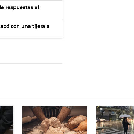
de respuestas al
tacó con una tijera a