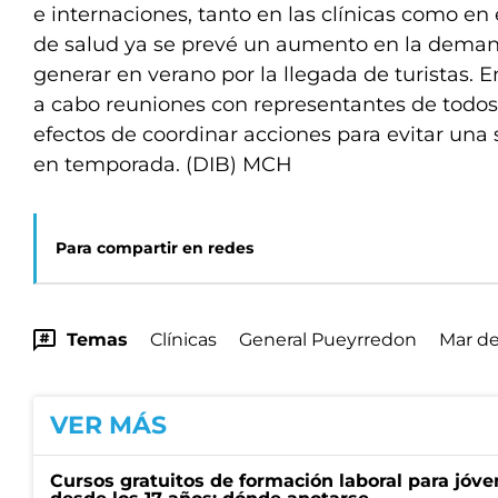
e internaciones, tanto en las clínicas como en e
de salud ya se prevé un aumento en la dema
generar en verano por la llegada de turistas. E
a cabo reuniones con representantes de todos 
efectos de coordinar acciones para evitar una
en temporada. (DIB) MCH
Para compartir en redes
Temas
Clínicas
General Pueyrredon
Mar de
VER MÁS
Cursos gratuitos de formación laboral para jóv