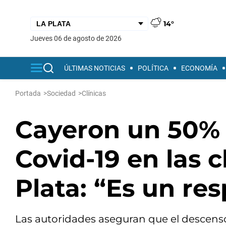
14°
jueves 06 de agosto de 2026
ÚLTIMAS NOTICIAS
POLÍTICA
ECONOMÍA
Portada
>
Sociedad
>
Clínicas
Cayeron un 50% 
Covid-19 en las c
Plata: “Es un res
Las autoridades aseguran que el descenso