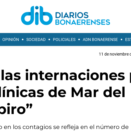
OPINIÓN
SOCIEDAD
POLICIALES
ADN BONAERENSE
ES
11 de noviembre d
las internaciones 
línicas de Mar del
piro”
 en los contagios se refleja en el número de