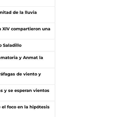
itad de la lluvia
ón XIV compartieron una
 Saladillo
amatoria y Anmat la
 ráfagas de viento y
as y se esperan vientos
el foco en la hipótesis