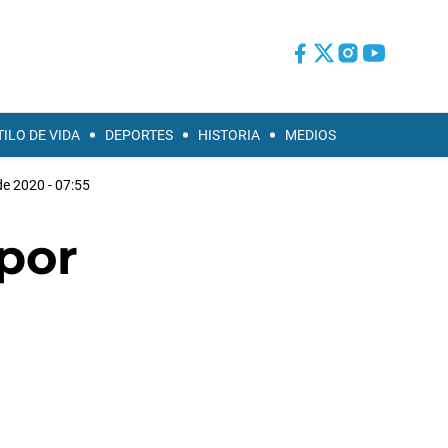
TILO DE VIDA
DEPORTES
HISTORIA
MEDIOS
e 2020 - 07:55
por