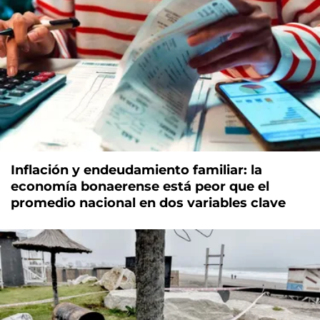
Inflación y endeudamiento familiar: la
economía bonaerense está peor que el
promedio nacional en dos variables clave