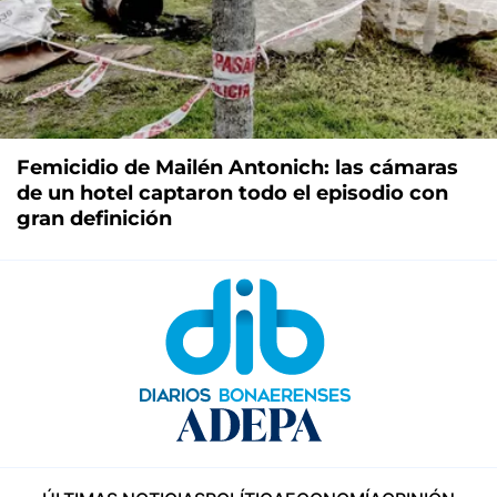
Femicidio de Mailén Antonich: las cámaras
de un hotel captaron todo el episodio con
gran definición