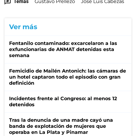
Temas
Gustavo Prellezo
José Luis Cabezas
Ver más
Fentanilo contaminado: excarcelaron a las
exfuncionarias de ANMAT detenidas esta
semana
Femicidio de Mailén Antonich: las cámaras de
un hotel captaron todo el episodio con gran
definición
Incidentes frente al Congreso: al menos 12
detenidos
Tras la denuncia de una madre cayó una
banda de explotación de mujeres que
operaba en La Plata y Pinamar