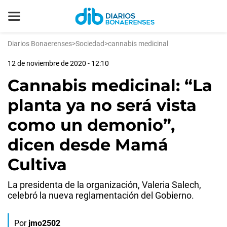
Diarios Bonaerenses
>
Sociedad
>
cannabis medicinal
12 de noviembre de 2020 - 12:10
Cannabis medicinal: “La
planta ya no será vista
como un demonio”,
dicen desde Mamá
Cultiva
La presidenta de la organización, Valeria Salech,
celebró la nueva reglamentación del Gobierno.
Por
jmo2502