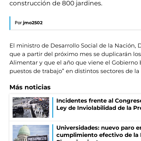
construcción de 800 jardines.
Por
jmo2502
El ministro de Desarrollo Social de la Nación, D
que a partir del próximo mes se duplicarán los
Alimentar y que el año que viene el Gobierno 
puestos de trabajo” en distintos sectores de l
Más noticias
Incidentes frente al Congres
Ley de Inviolabilidad de la P
Universidades: nuevo paro e
cumplimiento efectivo de la