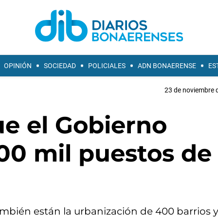
OPINIÓN
SOCIEDAD
POLICIALES
ADN BONAERENSE
ES
23 de noviembre d
ue el Gobierno
00 mil puestos de
también están la urbanización de 400 barrios y