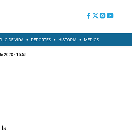
TILO DE VIDA
DEPORTES
HISTORIA
MEDIOS
e 2020 - 15:55
 la