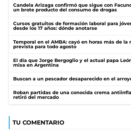
Candela Arizaga confirmó que sigue con Facun
un brote producto del consumo de drogas
Cursos gratuitos de formación laboral para jóv
desde los 17 años: dónde anotarse
Temporal en el AMBA: cayó en horas más de la m
prevista para todo agosto
El día que Jorge Bergoglio y el actual papa Le
misa en Argentina
Buscan a un pescador desaparecido en el arroyo
Roban partidas de una conocida crema antiinfl
retiró del mercado
TU COMENTARIO