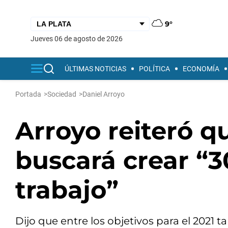
9°
jueves 06 de agosto de 2026
ÚLTIMAS NOTICIAS
POLÍTICA
ECONOMÍA
Portada
>
Sociedad
>
Daniel Arroyo
Arroyo reiteró q
buscará crear “3
trabajo”
Dijo que entre los objetivos para el 2021 