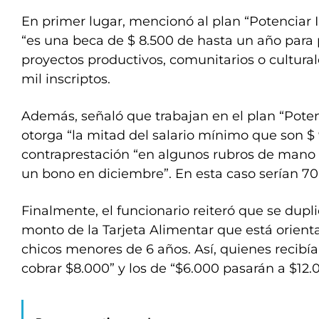
En primer lugar, mencionó al plan “Potenciar 
“es una beca de $ 8.500 de hasta un año par
proyectos productivos, comunitarios o cultura
mil inscriptos.
Además, señaló que trabajan en el plan “Poten
otorga “la mitad del salario mínimo que son $
contraprestación “en algunos rubros de mano 
un bono en diciembre”. En esta caso serían 700
Finalmente, el funcionario reiteró que se dupl
monto de la Tarjeta Alimentar que está orien
chicos menores de 6 años. Así, quienes recibí
cobrar $8.000” y los de “$6.000 pasarán a $12.