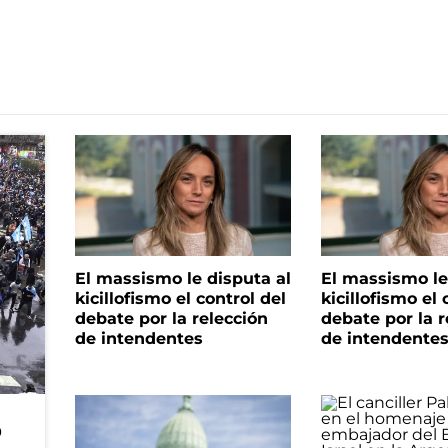
El massismo le disputa al
El massismo le
kicillofismo el control del
kicillofismo el 
debate por la relección
debate por la r
de intendentes
de intendente
o