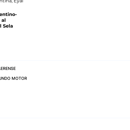
entino-
 al
 Sela
ERENSE
UNDO MOTOR