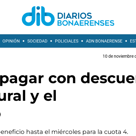
OPINIÓN
SOCIEDAD
POLICIALES
ADN BONAERENSE
ES
10 de noviembre d
pagar con descue
ural y el
o
neficio hasta el miércoles para la cuota 4.