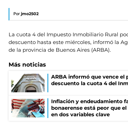
Por
jmo2502
La cuota 4 del Impuesto Inmobiliario Rural po
descuento hasta este miércoles, informó la A
de la provincia de Buenos Aires (ARBA).
Más noticias
ARBA informó que vence el p
descuento la cuota 4 del Inm
Inflación y endeudamiento fa
bonaerense está peor que el
en dos variables clave