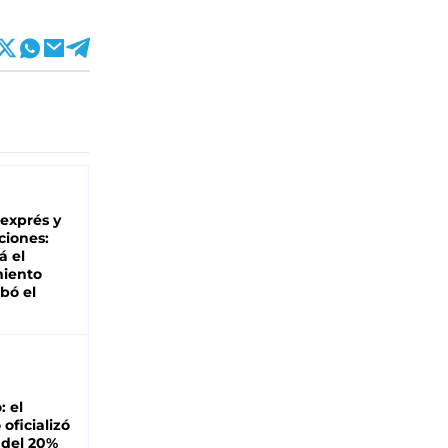
 exprés y
ciones:
á el
miento
bó el
: el
oficializó
 del 20%