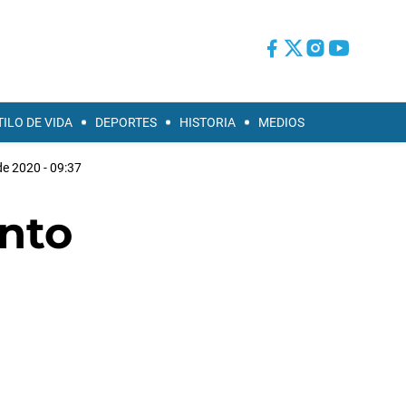
TILO DE VIDA
DEPORTES
HISTORIA
MEDIOS
e 2020 - 09:37
nto