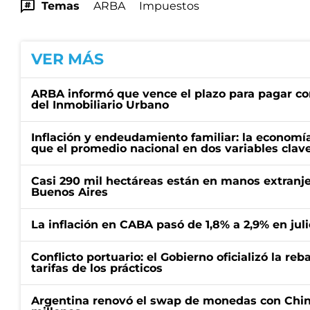
Temas
ARBA
Impuestos
VER MÁS
ARBA informó que vence el plazo para pagar co
del Inmobiliario Urbano
Inflación y endeudamiento familiar: la economí
que el promedio nacional en dos variables clav
Casi 290 mil hectáreas están en manos extranje
Buenos Aires
La inflación en CABA pasó de 1,8% a 2,9% en juli
Conflicto portuario: el Gobierno oficializó la reb
tarifas de los prácticos
Argentina renovó el swap de monedas con Chin