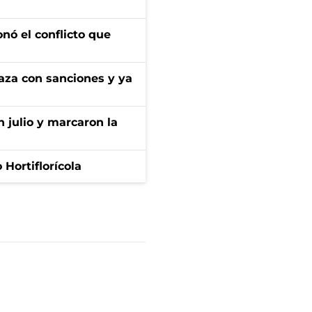
onó el conflicto que
aza con sanciones y ya
n julio y marcaron la
Hortiflorícola