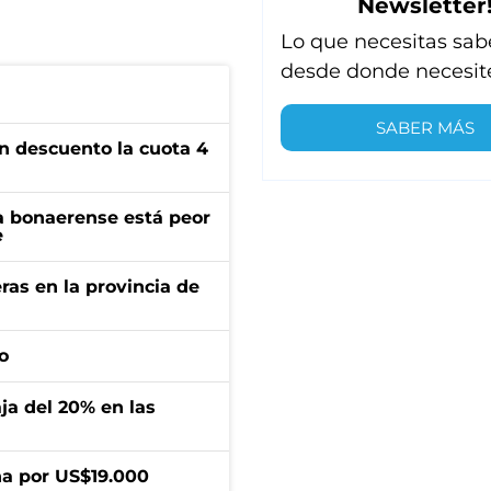
Newsletter
Lo que necesitas sab
desde donde necesit
SABER MÁS
n descuento la cuota 4
a bonaerense está peor
e
ras en la provincia de
o
aja del 20% en las
a por US$19.000