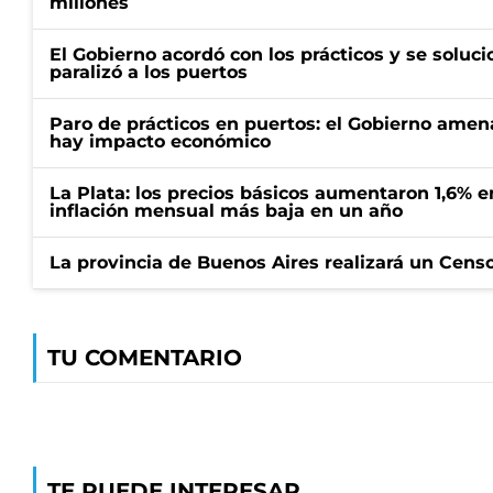
millones
El Gobierno acordó con los prácticos y se soluci
paralizó a los puertos
Paro de prácticos en puertos: el Gobierno amen
hay impacto económico
La Plata: los precios básicos aumentaron 1,6% e
inflación mensual más baja en un año
La provincia de Buenos Aires realizará un Censo 
TU COMENTARIO
TE PUEDE INTERESAR