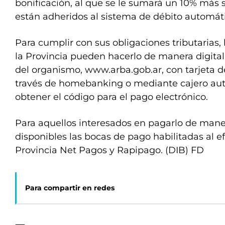
bonificación, al que se le sumará un 10% más s
están adheridos al sistema de débito automáti
Para cumplir con sus obligaciones tributarias,
la Provincia pueden hacerlo de manera digita
del organismo, www.arba.gob.ar, con tarjeta d
través de homebanking o mediante cajero au
obtener el código para el pago electrónico.
Para aquellos interesados en pagarlo de maner
disponibles las bocas de pago habilitadas al e
Provincia Net Pagos y Rapipago.​ (DIB) FD
Para compartir en redes