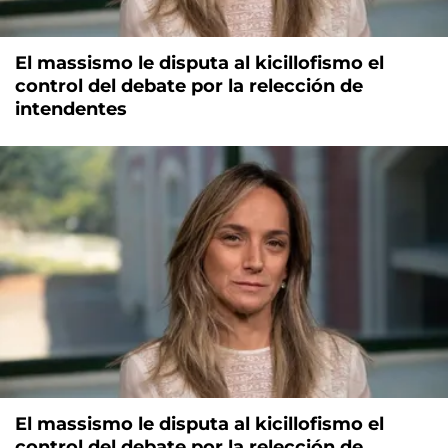
El massismo le disputa al kicillofismo el
control del debate por la relección de
intendentes
El massismo le disputa al kicillofismo el
control del debate por la relección de