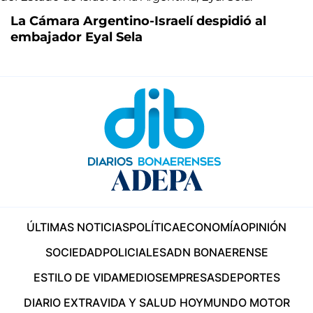
La Cámara Argentino-Israelí despidió al
embajador Eyal Sela
ÚLTIMAS NOTICIAS
POLÍTICA
ECONOMÍA
OPINIÓN
SOCIEDAD
POLICIALES
ADN BONAERENSE
ESTILO DE VIDA
MEDIOS
EMPRESAS
DEPORTES
DIARIO EXTRA
VIDA Y SALUD HOY
MUNDO MOTOR