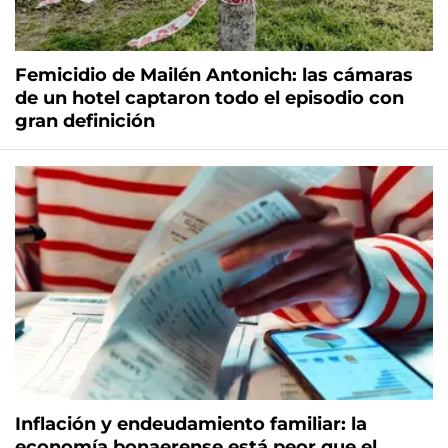
Femicidio de Mailén Antonich: las cámaras
de un hotel captaron todo el episodio con
gran definición
Inflación y endeudamiento familiar: la
economía bonaerense está peor que el