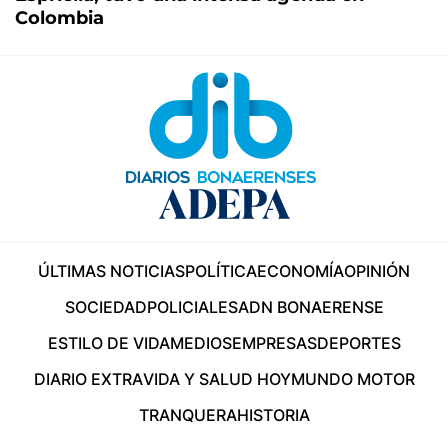
Colombia
ÚLTIMAS NOTICIAS
POLÍTICA
ECONOMÍA
OPINIÓN
SOCIEDAD
POLICIALES
ADN BONAERENSE
ESTILO DE VIDA
MEDIOS
EMPRESAS
DEPORTES
DIARIO EXTRA
VIDA Y SALUD HOY
MUNDO MOTOR
TRANQUERA
HISTORIA