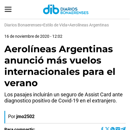
Diarios Bonaerenses
>
Estilo de Vida
>
Aerolíneas Argentinas
16 de noviembre de 2020 - 12:02
Aerolíneas Argentinas
anunció más vuelos
internacionales para el
verano
Los pasajes incluirán un seguro de Assist Card ante
diagnostico positivo de Covid-19 en el extranjero.
Por
jmo2502
Para compartir: