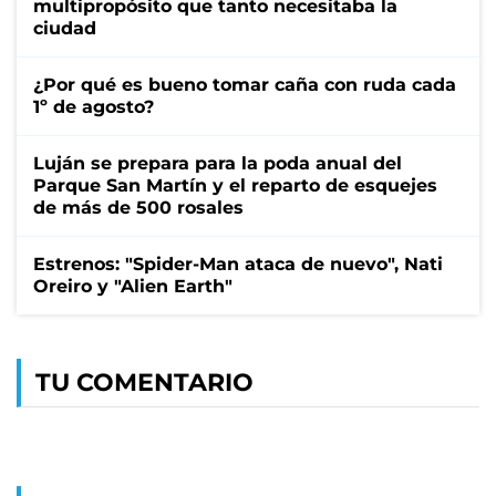
multipropósito que tanto necesitaba la
ciudad
¿Por qué es bueno tomar caña con ruda cada
1º de agosto?
Luján se prepara para la poda anual del
Parque San Martín y el reparto de esquejes
de más de 500 rosales
Estrenos: "Spider-Man ataca de nuevo", Nati
Oreiro y "Alien Earth"
TU COMENTARIO