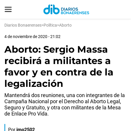
Diarios Bonaerenses
>
Política
>
Aborto
4 de noviembre de 2020 - 21:02
Aborto: Sergio Massa
recibirá a militantes a
favor y en contra de la
legalización
Mantendrá dos reuniones, una con integrantes de la
Campaña Nacional por el Derecho al Aborto Legal,
Seguro y Gratuito, y otra con militantes de la Mesa
de Enlace Pro Vida.
Por
jmo2502