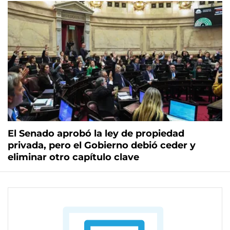
El Senado aprobó la ley de propiedad
privada, pero el Gobierno debió ceder y
eliminar otro capítulo clave