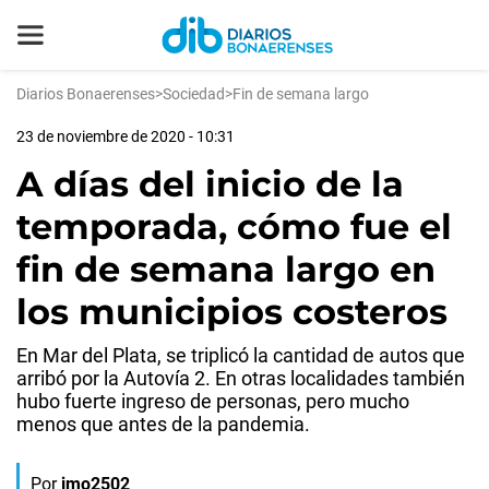
Diarios Bonaerenses
>
Sociedad
>
Fin de semana largo
23 de noviembre de 2020 - 10:31
A días del inicio de la
temporada, cómo fue el
fin de semana largo en
los municipios costeros
En Mar del Plata, se triplicó la cantidad de autos que
arribó por la Autovía 2. En otras localidades también
hubo fuerte ingreso de personas, pero mucho
menos que antes de la pandemia.
Por
jmo2502