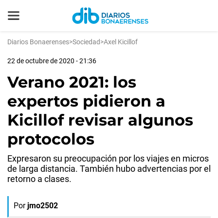
Diarios Bonaerenses
>
Sociedad
>
Axel Kicillof
22 de octubre de 2020 - 21:36
Verano 2021: los
expertos pidieron a
Kicillof revisar algunos
protocolos
Expresaron su preocupación por los viajes en micros
de larga distancia. También hubo advertencias por el
retorno a clases.
Por
jmo2502