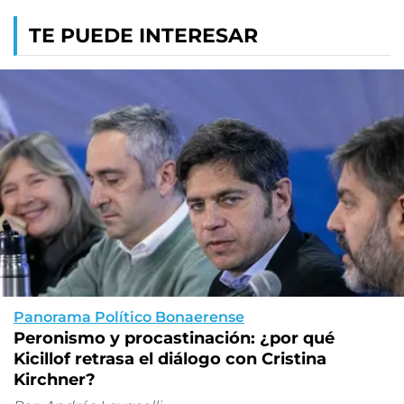
TE PUEDE INTERESAR
Panorama Político Bonaerense
Peronismo y procastinación: ¿por qué
Kicillof retrasa el diálogo con Cristina
Kirchner?