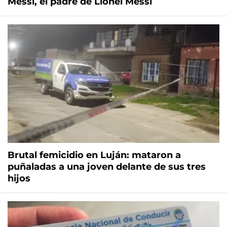
Messi, el padre de Lionel Messi
Brutal femicidio en Luján: mataron a
puñaladas a una joven delante de sus tres
hijos