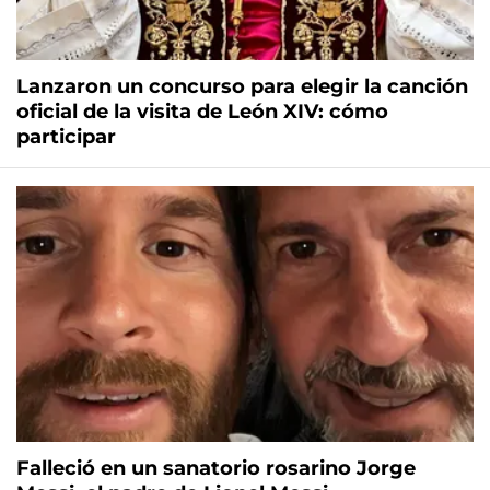
Lanzaron un concurso para elegir la canción
oficial de la visita de León XIV: cómo
participar
Falleció en un sanatorio rosarino Jorge