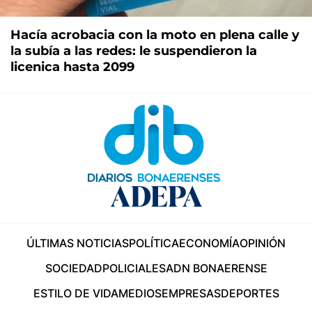
Hacía acrobacia con la moto en plena calle y
la subía a las redes: le suspendieron la
licenica hasta 2099
ÚLTIMAS NOTICIAS
POLÍTICA
ECONOMÍA
OPINIÓN
SOCIEDAD
POLICIALES
ADN BONAERENSE
ESTILO DE VIDA
MEDIOS
EMPRESAS
DEPORTES