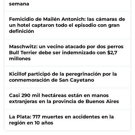
semana
Femicidio de Mailén Antonich: las cámaras de
un hotel captaron todo el episodio con gran
definición
Maschwitz: un vecino atacado por dos perros
Bull Terrier debe ser indemnizado con $2,7
millones
Kicillof participó de la peregrinación por la
conmemoración de San Cayetano
Casi 290 mil hectáreas están en manos
extranjeras en la provincia de Buenos Aires
La Plata: 717 muertes en accidentes en la
región en 10 años