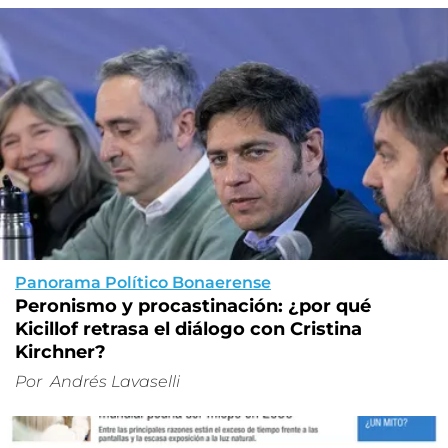
Panorama Político Bonaerense
Peronismo y procastinación: ¿por qué
Kicillof retrasa el diálogo con Cristina
Kirchner?
Por
Andrés Lavaselli