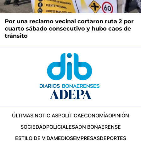
Por una reclamo vecinal cortaron ruta 2 por
cuarto sábado consecutivo y hubo caos de
tránsito
ÚLTIMAS NOTICIAS
POLÍTICA
ECONOMÍA
OPINIÓN
SOCIEDAD
POLICIALES
ADN BONAERENSE
ESTILO DE VIDA
MEDIOS
EMPRESAS
DEPORTES