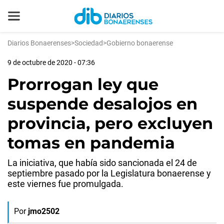
Diarios Bonaerenses
>
Sociedad
>
Gobierno bonaerense
9 de octubre de 2020 - 07:36
Prorrogan ley que
suspende desalojos en
provincia, pero excluyen
tomas en pandemia
La iniciativa, que había sido sancionada el 24 de
septiembre pasado por la Legislatura bonaerense y
este viernes fue promulgada.
Por
jmo2502