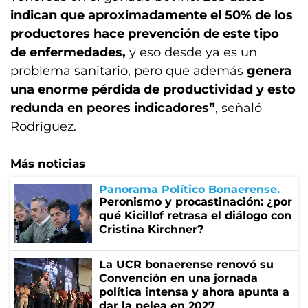
indican que aproximadamente el 50% de los
productores hace prevención de este tipo
de enfermedades,
y eso desde ya es un
problema sanitario, pero que además
genera
una enorme pérdida de productividad y esto
redunda en peores indicadores”
, señaló
Rodríguez.
Más noticias
Panorama Político Bonaerense
Peronismo y procastinación: ¿por
qué Kicillof retrasa el diálogo con
Cristina Kirchner?
La UCR bonaerense renovó su
Convención en una jornada
política intensa y ahora apunta a
dar la pelea en 2027