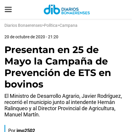
Diarios Bonaerenses
>
Política
>
Campana
20 de octubre de 2020 - 21:20
Presentan en 25 de
Mayo la Campaña de
Prevención de ETS en
bovinos
El Ministro de Desarrollo Agrario, Javier Rodríguez,
recorrió el municipio junto al intendente Hernán
Ralinqueo y al Director Provincial de Agricultura,
Manuel Martín.
Por
jmo2502