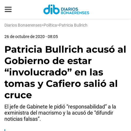
Diarios Bonaerenses
>
Política
>
Patricia Bullrich
26 de octubre de 2020 - 08:05
Patricia Bullrich acusó al
Gobierno de estar
“involucrado” en las
tomas y Cafiero salió al
cruce
El jefe de Gabinete le pidió “responsabilidad” a la
exministra del macrismo y la acusó de “difundir
noticias falsas”.