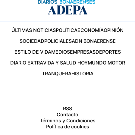
ÚLTIMAS NOTICIAS
POLÍTICA
ECONOMÍA
OPINIÓN
SOCIEDAD
POLICIALES
ADN BONAERENSE
ESTILO DE VIDA
MEDIOS
EMPRESAS
DEPORTES
DIARIO EXTRA
VIDA Y SALUD HOY
MUNDO MOTOR
TRANQUERA
HISTORIA
RSS
Contacto
Términos y Condiciones
Política de cookies