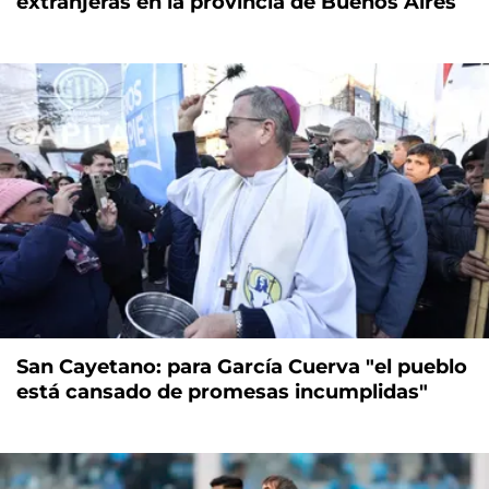
extranjeras en la provincia de Buenos Aires
San Cayetano: para García Cuerva "el pueblo
está cansado de promesas incumplidas"