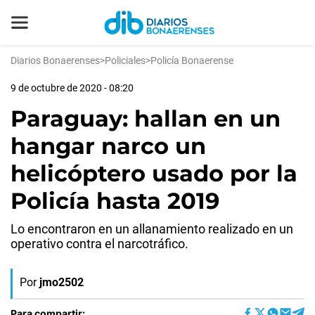
Diarios Bonaerenses
>
Policiales
>
Policía Bonaerense
9 de octubre de 2020 - 08:20
Paraguay: hallan en un
hangar narco un
helicóptero usado por la
Policía hasta 2019
Lo encontraron en un allanamiento realizado en un
operativo contra el narcotráfico.
Por
jmo2502
Para compartir: