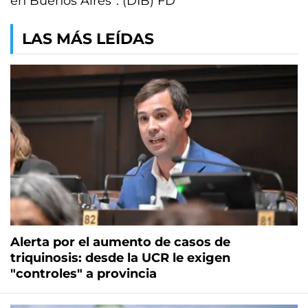
en Buenos Aires”. (DIB) FD
LAS MÁS LEÍDAS
Alerta por el aumento de casos de
triquinosis: desde la UCR le exigen
"controles" a provincia