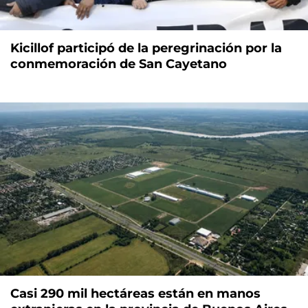
Kicillof participó de la peregrinación por la
conmemoración de San Cayetano
Casi 290 mil hectáreas están en manos