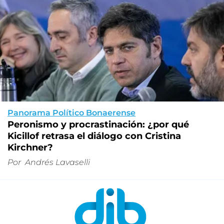
Panorama Político Bonaerense
Peronismo y procrastinación: ¿por qué
Kicillof retrasa el diálogo con Cristina
Kirchner?
Por
Andrés Lavaselli