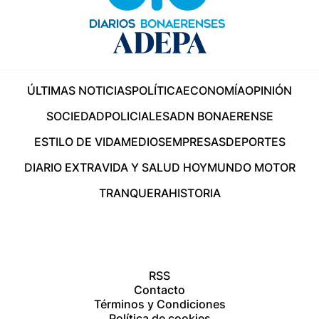
ÚLTIMAS NOTICIAS
POLÍTICA
ECONOMÍA
OPINIÓN
SOCIEDAD
POLICIALES
ADN BONAERENSE
ESTILO DE VIDA
MEDIOS
EMPRESAS
DEPORTES
DIARIO EXTRA
VIDA Y SALUD HOY
MUNDO MOTOR
TRANQUERA
HISTORIA
RSS
Contacto
Términos y Condiciones
Política de cookies