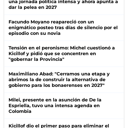
una jornada política intensa y ahora apunta a
dar la pelea en 2027
Facundo Moyano reapareció con un
enigmático posteo tras días de silencio por el
episodio con su novia
Tensión en el peronismo: Michel cuestionó a
Kicillof y pidió que se concentren en
"gobernar la Provincia"
Maximiliano Abad: "Cerramos una etapa y
abrimos la de construir la alternativa de
gobierno para los bonaerenses en 2027"
Milei, presente en la asunción de De la
Espriella, tuvo una intensa agenda en
Colombia
Kicillof dio el primer paso para eliminar el