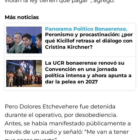
violan la ley tienen que pagar”, agregó.
Más noticias
Panorama Político Bonaerense
Peronismo y procastinación: ¿por
qué Kicillof retrasa el diálogo con
Cristina Kirchner?
La UCR bonaerense renovó su
Convención en una jornada
política intensa y ahora apunta a
dar la pelea en 2027
Pero Dolores Etchevehere fue detenida
durante el operativo, por desobediencia.
Antes, se había manifestado públicamente a
través de un audio y señaló: “Me van a tener