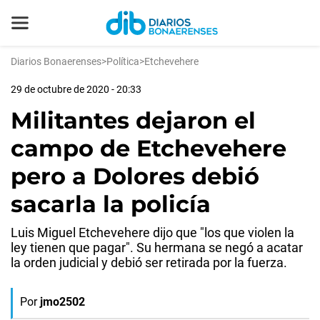
Diarios Bonaerenses
>
Política
>
Etchevehere
29 de octubre de 2020 - 20:33
Militantes dejaron el
campo de Etchevehere
pero a Dolores debió
sacarla la policía
Luis Miguel Etchevehere dijo que "los que violen la
ley tienen que pagar". Su hermana se negó a acatar
la orden judicial y debió ser retirada por la fuerza.
Por
jmo2502