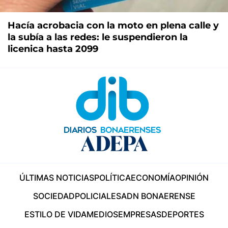
Hacía acrobacia con la moto en plena calle y
la subía a las redes: le suspendieron la
licenica hasta 2099
ÚLTIMAS NOTICIAS
POLÍTICA
ECONOMÍA
OPINIÓN
SOCIEDAD
POLICIALES
ADN BONAERENSE
ESTILO DE VIDA
MEDIOS
EMPRESAS
DEPORTES