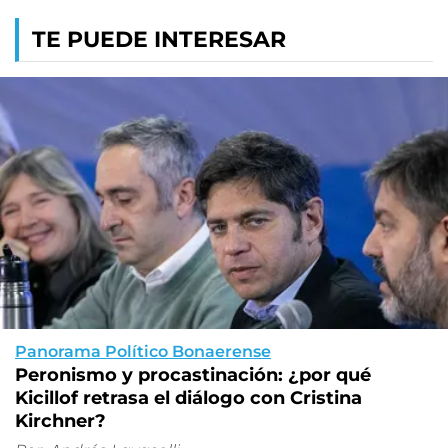
TE PUEDE INTERESAR
Panorama Político Bonaerense
Peronismo y procastinación: ¿por qué
Kicillof retrasa el diálogo con Cristina
Kirchner?