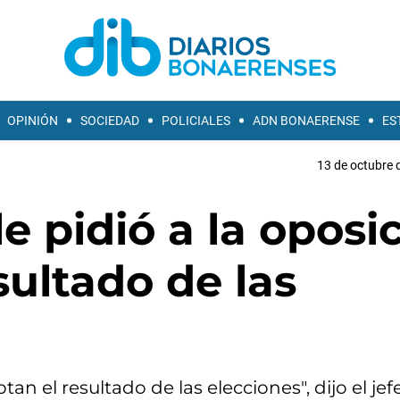
OPINIÓN
SOCIEDAD
POLICIALES
ADN BONAERENSE
ES
13 de octubre 
e pidió a la oposi
sultado de las
n el resultado de las elecciones", dijo el jef