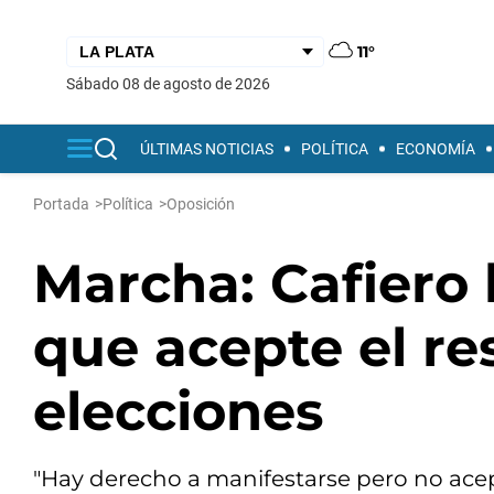
11°
sábado 08 de agosto de 2026
ÚLTIMAS NOTICIAS
POLÍTICA
ECONOMÍA
Portada
>
Política
>
Oposición
Marcha: Cafiero l
que acepte el re
elecciones
"Hay derecho a manifestarse pero no acepta