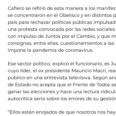
Cafiero se refirió de esta manera a los manife
se concentraron en el Obelisco y en distintos p
país para rechazar políticas públicas impulsad
una protesta convocada por las redes sociales 
con impulso de Juntos por el Cambio, y que m
consignas, entre ellas, cuestionamientos a las
impone la pandemia de coronavirus.
Ese sector político, explicó el funcionario, es 
cuyo líder, el ex presidente Mauricio Macri, re
público en una entrevista televisiva. Según anal
de Estado no acepta que el Frente de Todos s
ganar las elecciones y hace una lectura ridícul
autocrítica seria sobre los errores de su gestió
“Ellos están enojados de que nosotros nos ha