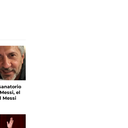
sanatorio
Messi, el
l Messi