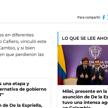
Para compartir:
es en diferentes
LO QUE SE LEE AH
o Cafiero, vinculó este
ambio, y si bien
en que perdieron las
s una etapa y
ternativa de gobierno
Milei, presente en la
7"
asunción de De la Es
tuvo una intensa a
 de De la Espriella,