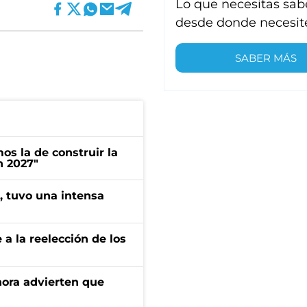
Lo que necesitas sab
desde donde necesit
SABER MÁS
s la de construir la
n 2027"
a, tuvo una intensa
e a la reelección de los
ahora advierten que