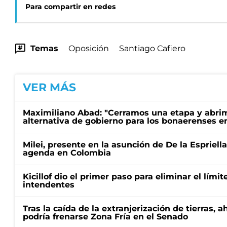
Para compartir en redes
Temas
Oposición
Santiago Cafiero
VER MÁS
Maximiliano Abad: "Cerramos una etapa y abrimo
alternativa de gobierno para los bonaerenses e
Milei, presente en la asunción de De la Espriell
agenda en Colombia
Kicillof dio el primer paso para eliminar el límit
intendentes
Tras la caída de la extranjerización de tierras, 
podría frenarse Zona Fría en el Senado