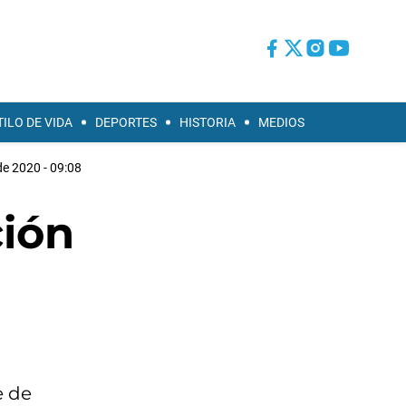
TILO DE VIDA
DEPORTES
HISTORIA
MEDIOS
de 2020 - 09:08
ción
e de