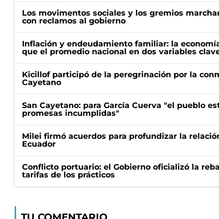
Los movimentos sociales y los gremios marcha
con reclamos al gobierno
Inflación y endeudamiento familiar: la economí
que el promedio nacional en dos variables clav
Kicillof participó de la peregrinación por la c
Cayetano
San Cayetano: para García Cuerva "el pueblo e
promesas incumplidas"
Milei firmó acuerdos para profundizar la relaci
Ecuador
Conflicto portuario: el Gobierno oficializó la reb
tarifas de los prácticos
TU COMENTARIO