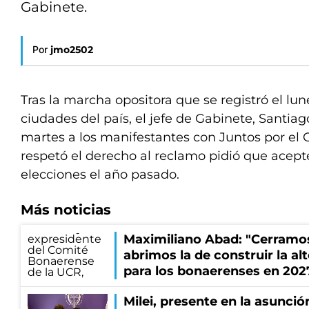
Gabinete.
Por
jmo2502
Tras la marcha opositora que se registró el lun
ciudades del país, el jefe de Gabinete, Santiag
martes a los manifestantes con Juntos por el C
respetó el derecho al reclamo pidió que acept
elecciones el año pasado.
Más noticias
Maximiliano Abad: "Cerramo
abrimos la de construir la al
para los bonaerenses en 202
Milei, presente en la asunción