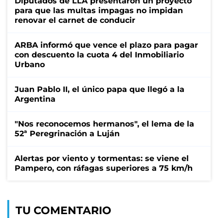
Diputados de LLA presentaron un proyecto
para que las multas impagas no impidan
renovar el carnet de conducir
ARBA informó que vence el plazo para pagar
con descuento la cuota 4 del Inmobiliario
Urbano
Juan Pablo II, el único papa que llegó a la
Argentina
"Nos reconocemos hermanos", el lema de la
52ª Peregrinación a Luján
Alertas por viento y tormentas: se viene el
Pampero, con ráfagas superiores a 75 km/h
TU COMENTARIO