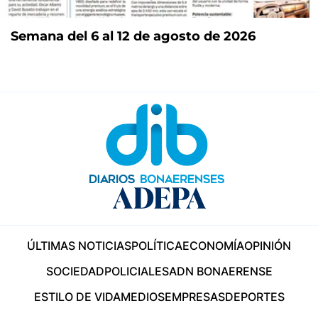
Semana del 6 al 12 de agosto de 2026
ÚLTIMAS NOTICIAS
POLÍTICA
ECONOMÍA
OPINIÓN
SOCIEDAD
POLICIALES
ADN BONAERENSE
ESTILO DE VIDA
MEDIOS
EMPRESAS
DEPORTES