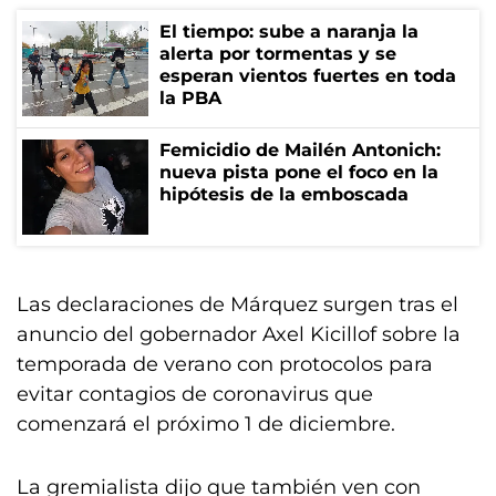
El tiempo: sube a naranja la
alerta por tormentas y se
esperan vientos fuertes en toda
la PBA
Femicidio de Mailén Antonich:
nueva pista pone el foco en la
hipótesis de la emboscada
Las declaraciones de Márquez surgen tras el
anuncio del gobernador Axel Kicillof sobre la
temporada de verano con protocolos para
evitar contagios de coronavirus que
comenzará el próximo 1 de diciembre.
La gremialista dijo que también ven con