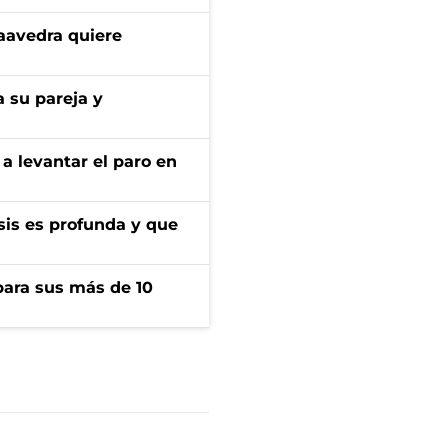
aavedra quiere
 su pareja y
a levantar el paro en
isis es profunda y que
para sus más de 10