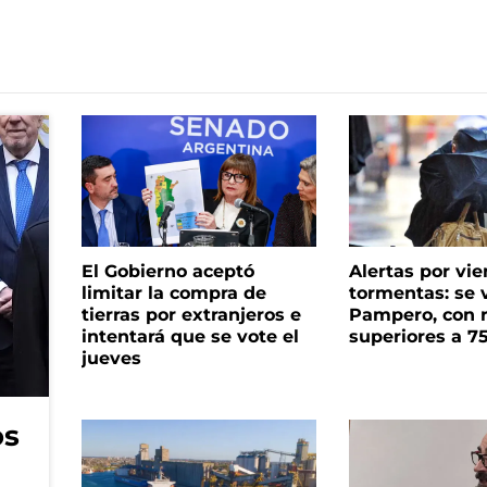
El Gobierno aceptó
Alertas por vie
limitar la compra de
tormentas: se 
tierras por extranjeros e
Pampero, con 
intentará que se vote el
superiores a 7
jueves
os