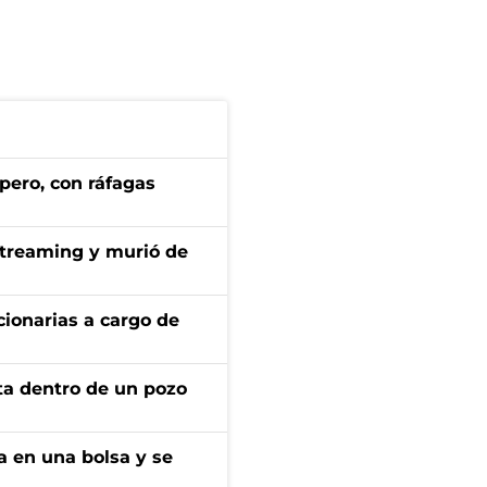
pero, con ráfagas
streaming y murió de
ionarias a cargo de
rta dentro de un pozo
a en una bolsa y se