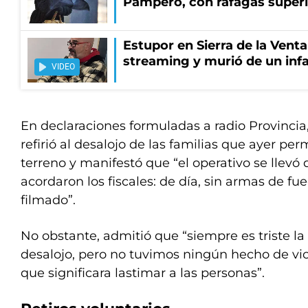
Pampero, con ráfagas superi
Estupor en Sierra de la Vent
streaming y murió de un infa
VIDEO
En declaraciones formuladas a radio Provincia,
refirió al desalojo de las familias que ayer p
terreno y manifestó que “el operativo se llevó
acordaron los fiscales: de día, sin armas de f
filmado”.
No obstante, admitió que “siempre es triste l
desalojo, pero no tuvimos ningún hecho de vi
que significara lastimar a las personas”.