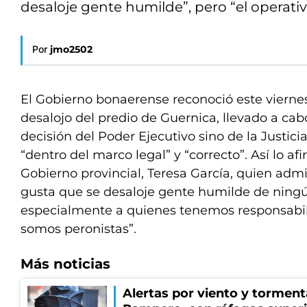
desaloje gente humilde”, pero “el operativ
Por
jmo2502
El Gobierno bonaerense reconoció este viernes
desalojo del predio de Guernica, llevado a cab
decisión del Poder Ejecutivo sino de la Justicia
“dentro del marco legal” y “correcto”. Así lo af
Gobierno provincial, Teresa García, quien admi
gusta que se desaloje gente humilde de ningú
especialmente a quienes tenemos responsabil
somos peronistas”.
Más noticias
Alertas por viento y tormenta