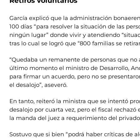
Retiros voluntarios
García explicó que la administración bonaere
100 días “para resolver la situación de las per
ningún lugar” donde vivir y atendiendo “situa
tras lo cual se logró que “800 familias se retir
“Quedaba un remanente de personas que no a
último momento el ministro de Desarrollo, An
para firmar un acuerdo, pero no se presentaron
el desalojo”, aseveró.
En tanto, reiteró la ministra que se intentó pro
desalojo por cuarta vez, pero el fiscal rechaz
la manda del juez a requerimiento del privado
Sostuvo que si bien “podrá haber críticas de a