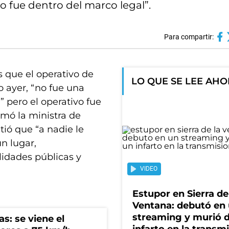
o fue dentro del marco legal”.
Para compartir:
 que el operativo de
LO QUE SE LEE AH
o ayer, “no fue una
” pero el operativo fue
irmó la ministra de
tió que “a nadie le
n lugar,
idades públicas y
VIDEO
Estupor en Sierra de
Ventana: debutó en
streaming y murió 
s: se viene el