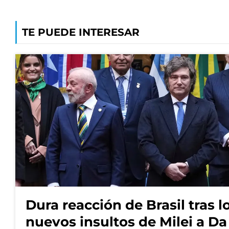
TE PUEDE INTERESAR
Dura reacción de Brasil tras l
nuevos insultos de Milei a Da