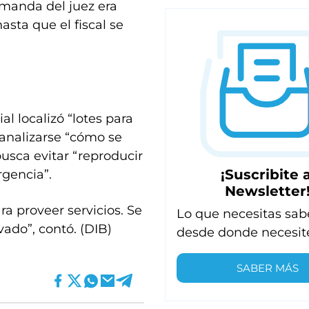
a manda del juez era
asta que el fiscal se
l localizó “lotes para
 analizarse “cómo se
usca evitar “reproducir
¡Suscribite a
rgencia”.
Newsletter
a proveer servicios. Se
Lo que necesitas sab
ado”, contó. (DIB)
desde donde necesit
SABER MÁS