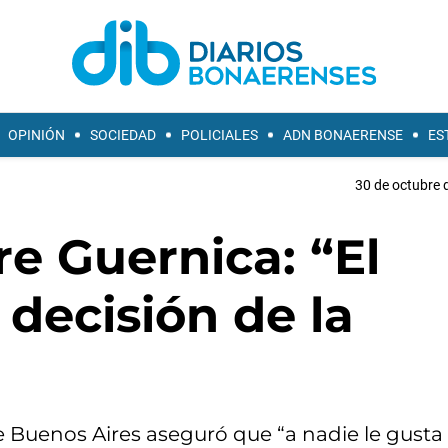
OPINIÓN
SOCIEDAD
POLICIALES
ADN BONAERENSE
ES
30 de octubre 
re Guernica: “El
 decisión de la
e Buenos Aires aseguró que “a nadie le gusta