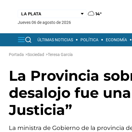
14°
jueves 06 de agosto de 2026
ÚLTIMAS NOTICIAS
POLÍTICA
ECONOMÍA
Portada
>
Sociedad
>
Teresa García
La Provincia sob
desalojo fue una
Justicia”
La ministra de Gobierno de la provincia d