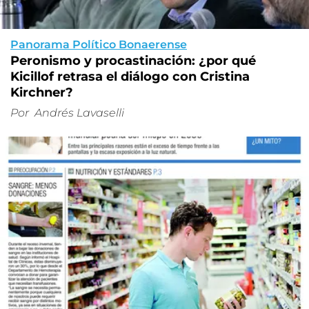
Panorama Político Bonaerense
Peronismo y procastinación: ¿por qué
Kicillof retrasa el diálogo con Cristina
Kirchner?
Por
Andrés Lavaselli