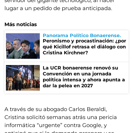
servidor del gigante tecnológico, al hacer
lugar a un pedido de prueba anticipada.
Más noticias
Panorama Político Bonaerense
Peronismo y procastinación: ¿por
qué Kicillof retrasa el diálogo con
Cristina Kirchner?
La UCR bonaerense renovó su
Convención en una jornada
política intensa y ahora apunta a
dar la pelea en 2027
A través de su abogado Carlos Beraldi,
Cristina solicitó semanas atrás una pericia
informática “urgente” contra Google, y