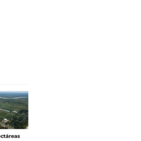
ectáreas