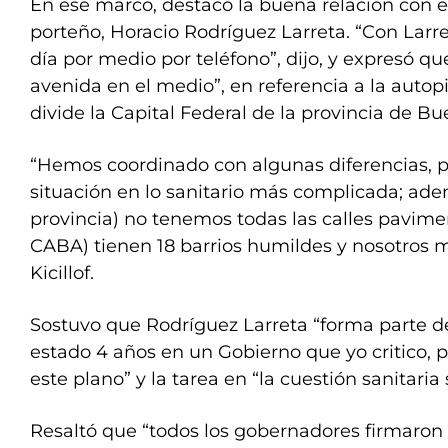
En ese marco, destacó la buena relación con e
porteño, Horacio Rodríguez Larreta. “Con Lar
día por medio por teléfono”, dijo, y expresó q
avenida en el medio”, en referencia a la autop
divide la Capital Federal de la provincia de Bu
“Hemos coordinado con algunas diferencias, 
situación en lo sanitario más complicada; ade
provincia) no tenemos todas las calles pavimen
CABA) tienen 18 barrios humildes y nosotros m
Kicillof.
Sostuvo que Rodríguez Larreta “forma parte d
estado 4 años en un Gobierno que yo critico,
este plano” y la tarea en “la cuestión sanitaria 
Resaltó que “todos los gobernadores firmaron l