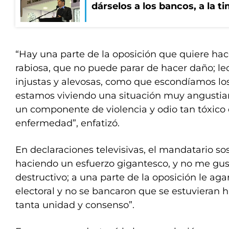
dárselos a los bancos, a la t
“Hay una parte de la oposición que quiere hac
rabiosa, que no puede parar de hacer daño; le
injustas y alevosas, como que escondíamos lo
estamos viviendo una situación muy angustia
un componente de violencia y odio tan tóxico 
enfermedad”, enfatizó.
En declaraciones televisivas, el mandatario s
haciendo un esfuerzo gigantesco, y no me gus
destructivo; a una parte de la oposición le aga
electoral y no se bancaron que se estuvieran 
tanta unidad y consenso”.