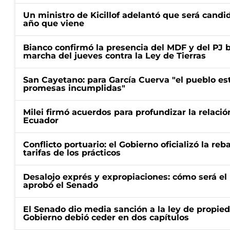
Un ministro de Kicillof adelantó que será candi
año que viene
Bianco confirmó la presencia del MDF y del PJ 
marcha del jueves contra la Ley de Tierras
San Cayetano: para García Cuerva "el pueblo e
promesas incumplidas"
Milei firmó acuerdos para profundizar la relaci
Ecuador
Conflicto portuario: el Gobierno oficializó la reb
tarifas de los prácticos
Desalojo exprés y expropiaciones: cómo será e
aprobó el Senado
El Senado dio media sanción a la ley de propied
Gobierno debió ceder en dos capítulos