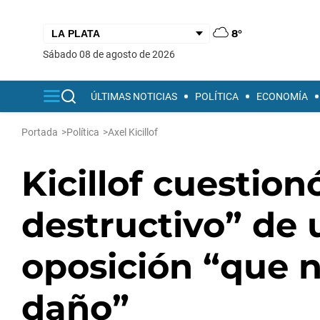
8°
sábado 08 de agosto de 2026
ÚLTIMAS NOTICIAS
POLÍTICA
ECONOMÍA
Portada
>
Política
>
Axel Kicillof
Kicillof cuestio
destructivo” de 
oposición “que 
daño”