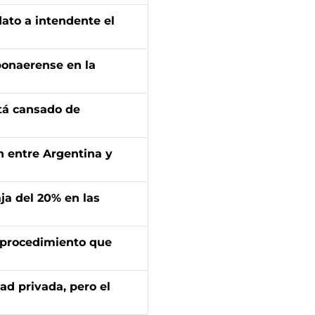
dato a intendente el
bonaerense en la
stá cansado de
ón entre Argentina y
aja del 20% en las
l procedimiento que
ad privada, pero el