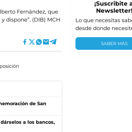
¡Suscribite a
Newsletter
Alberto Fernández, que
s y dispone”. (DIB) MCH
Lo que necesitas sab
desde donde necesit
SABER MÁS
posición
onmemoración de San
a dárselos a los bancos,