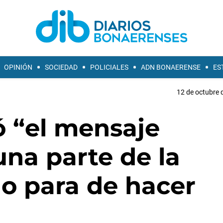
OPINIÓN
SOCIEDAD
POLICIALES
ADN BONAERENSE
ES
12 de octubre 
nó “el mensaje
una parte de la
no para de hacer