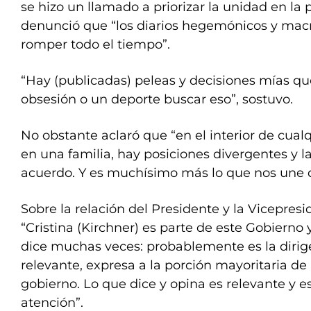
se hizo un llamado a priorizar la unidad en la
denunció que “los diarios hegemónicos y macr
romper todo el tiempo”.
“Hay (publicadas) peleas y decisiones mías que
obsesión o un deporte buscar eso”, sostuvo.
No obstante aclaró que “en el interior de cua
en una familia, hay posiciones divergentes y l
acuerdo. Y es muchísimo más lo que nos une 
Sobre la relación del Presidente y la Vicepres
“Cristina (Kirchner) es parte de este Gobierno 
dice muchas veces: probablemente es la dirig
relevante, expresa a la porción mayoritaria de
gobierno. Lo que dice y opina es relevante y e
atención”.