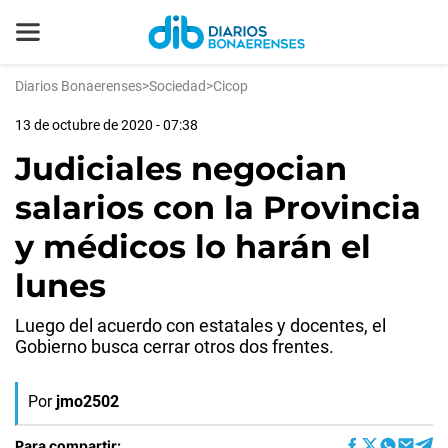
Diarios Bonaerenses
>
Sociedad
>
Cicop
13 de octubre de 2020 - 07:38
Judiciales negocian
salarios con la Provincia
y médicos lo harán el
lunes
Luego del acuerdo con estatales y docentes, el
Gobierno busca cerrar otros dos frentes.
Por
jmo2502
Para compartir: