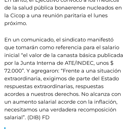
En tanto, el Ejecutivo convocó a los médicos
de la salud pública bonaerense nucleados en
la Cicop a una reunión paritaria el lunes
próximo.
En un comunicado, el sindicato manifestó
que tomarán como referencia para el salario
inicial “el valor de la canasta básica publicada
por la Junta Interna de ATE/INDEC, unos $
72.000”. Y agregaron: “Frente a una situación
extraordinaria, exigimos de parte del Estado
respuestas extraordinarias, respuestas
acordes a nuestros derechos. No alcanza con
un aumento salarial acorde con la inflación,
necesitamos una verdadera recomposición
salarial”. (DIB) FD