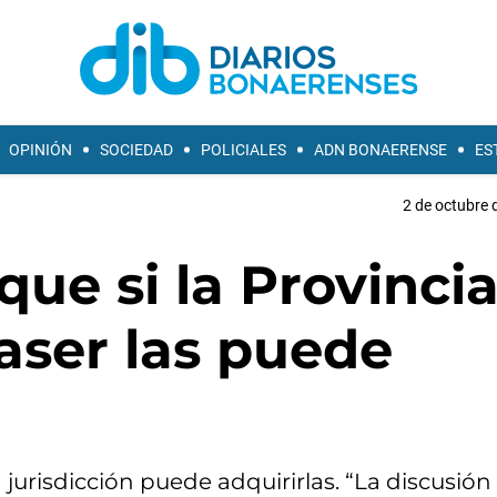
OPINIÓN
SOCIEDAD
POLICIALES
ADN BONAERENSE
ES
2 de octubre 
 que si la Provinci
Taser las puede
jurisdicción puede adquirirlas. “La discusión 