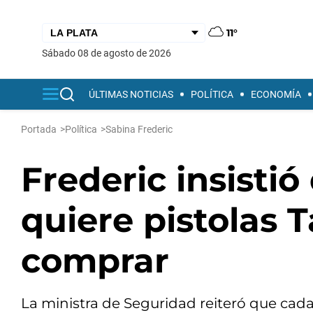
11°
sábado 08 de agosto de 2026
ÚLTIMAS NOTICIAS
POLÍTICA
ECONOMÍA
Portada
>
Política
>
Sabina Frederic
Frederic insistió
quiere pistolas 
comprar
La ministra de Seguridad reiteró que cada 