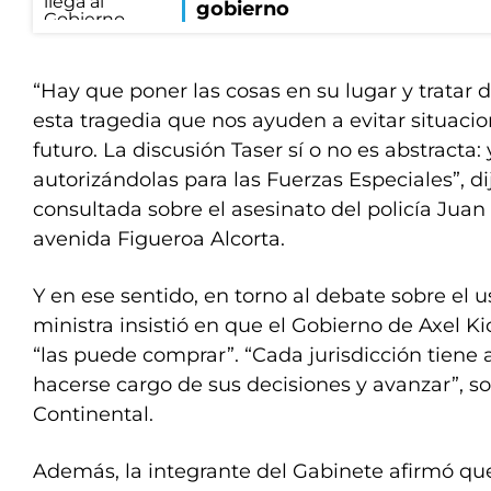
gobierno
“Hay que poner las cosas en su lugar y tratar
esta tragedia que nos ayuden a evitar situaci
futuro. La discusión Taser sí o no es abstracta:
autorizándolas para las Fuerzas Especiales”, dij
consultada sobre el asesinato del policía Jua
avenida Figueroa Alcorta.
Y en ese sentido, en torno al debate sobre el us
ministra insistió en que el Gobierno de Axel Kic
“las puede comprar”. “Cada jurisdicción tiene
hacerse cargo de sus decisiones y avanzar”, so
Continental.
Además, la integrante del Gabinete afirmó que