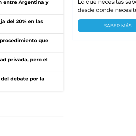
Lo que necesitas sab
ón entre Argentina y
desde donde necesit
aja del 20% en las
SABER MÁS
l procedimiento que
ad privada, pero el
 del debate por la