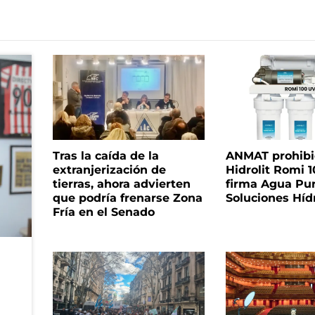
Tras la caída de la
ANMAT prohibió 
extranjerización de
Hidrolit Romi 1
tierras, ahora advierten
firma Agua Pu
que podría frenarse Zona
Soluciones Híd
Fría en el Senado