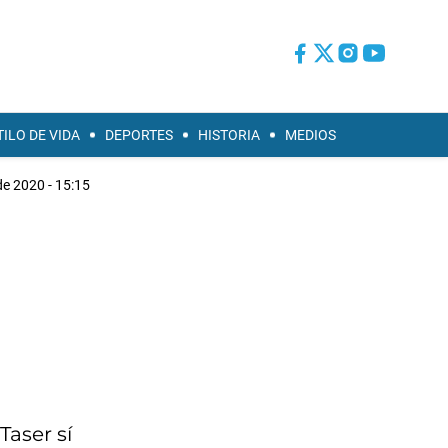
TILO DE VIDA
DEPORTES
HISTORIA
MEDIOS
de 2020 - 15:15
a
Taser sí