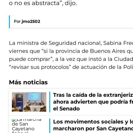
o no es abstracta”, dijo.
Por
jmo2502
La ministra de Seguridad nacional, Sabina Fred
viernes que “si la provincia de Buenos Aires qu
puede comprar”, a la vez que instó a la Ciuda
“revisar sus protocolos” de actuación de la Pol
Más noticias
Tras la caída de la extranjeri
ahora advierten que podría f
el Senado
Los movimentos sociales y l
marcharon por San Cayetano