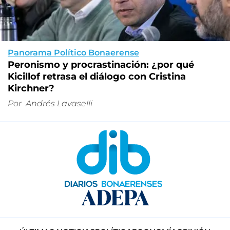
Panorama Político Bonaerense
Peronismo y procrastinación: ¿por qué
Kicillof retrasa el diálogo con Cristina
Kirchner?
Por
Andrés Lavaselli