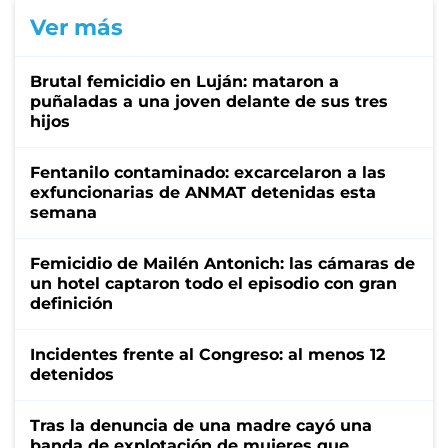
Ver más
Brutal femicidio en Luján: mataron a
puñaladas a una joven delante de sus tres
hijos
Fentanilo contaminado: excarcelaron a las
exfuncionarias de ANMAT detenidas esta
semana
Femicidio de Mailén Antonich: las cámaras de
un hotel captaron todo el episodio con gran
definición
Incidentes frente al Congreso: al menos 12
detenidos
Tras la denuncia de una madre cayó una
banda de explotación de mujeres que