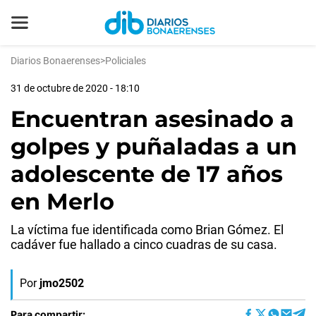
Diarios Bonaerenses
>
Policiales
31 de octubre de 2020 - 18:10
Encuentran asesinado a
golpes y puñaladas a un
adolescente de 17 años
en Merlo
La víctima fue identificada como Brian Gómez. El
cadáver fue hallado a cinco cuadras de su casa.
Por
jmo2502
Para compartir: