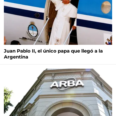
Juan Pablo II, el único papa que llegó a la
Argentina