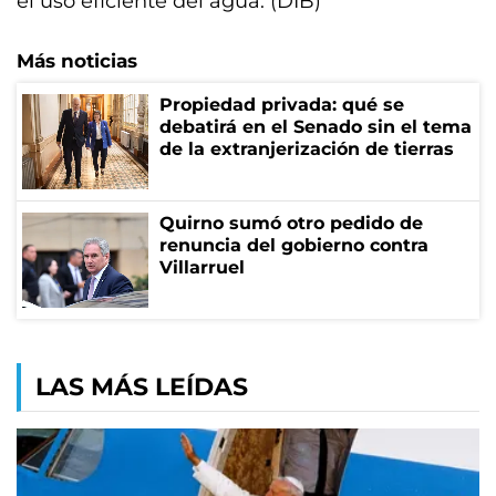
el uso eficiente del agua. (DIB)
Más noticias
Propiedad privada: qué se
debatirá en el Senado sin el tema
de la extranjerización de tierras
Quirno sumó otro pedido de
renuncia del gobierno contra
Villarruel
LAS MÁS LEÍDAS