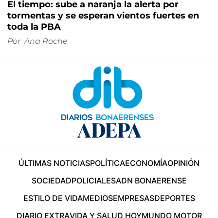
El tiempo: sube a naranja la alerta por
tormentas y se esperan vientos fuertes en
toda la PBA
Por
Ana Roche
ÚLTIMAS NOTICIAS
POLÍTICA
ECONOMÍA
OPINIÓN
SOCIEDAD
POLICIALES
ADN BONAERENSE
ESTILO DE VIDA
MEDIOS
EMPRESAS
DEPORTES
DIARIO EXTRA
VIDA Y SALUD HOY
MUNDO MOTOR