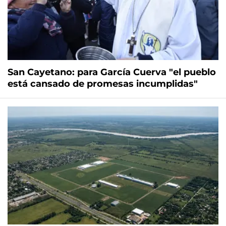
San Cayetano: para García Cuerva "el pueblo
está cansado de promesas incumplidas"