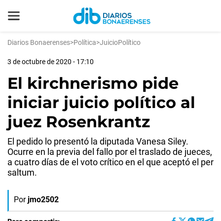
Diarios Bonaerenses
>
Política
>
JuicioPolítico
3 de octubre de 2020 - 17:10
El kirchnerismo pide
iniciar juicio político al
juez Rosenkrantz
El pedido lo presentó la diputada Vanesa Siley.
Ocurre en la previa del fallo por el traslado de jueces,
a cuatro días de el voto crítico en el que aceptó el per
saltum.
Por
jmo2502