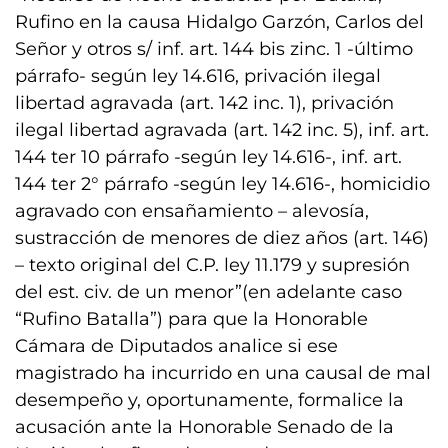
Rufino en la causa Hidalgo Garzón, Carlos del
Señor y otros s/ inf. art. 144 bis zinc. 1 -último
párrafo- según ley 14.616, privación ilegal
libertad agravada (art. 142 inc. 1), privación
ilegal libertad agravada (art. 142 inc. 5), inf. art.
144 ter 10 párrafo -según ley 14.616-, inf. art.
144 ter 2° párrafo -según ley 14.616-, homicidio
agravado con ensañamiento – alevosía,
sustracción de menores de diez años (art. 146)
– texto original del C.P. ley 11.179 y supresión
del est. civ. de un menor”(en adelante caso
“Rufino Batalla”) para que la Honorable
Cámara de Diputados analice si ese
magistrado ha incurrido en una causal de mal
desempeño y, oportunamente, formalice la
acusación ante la Honorable Senado de la