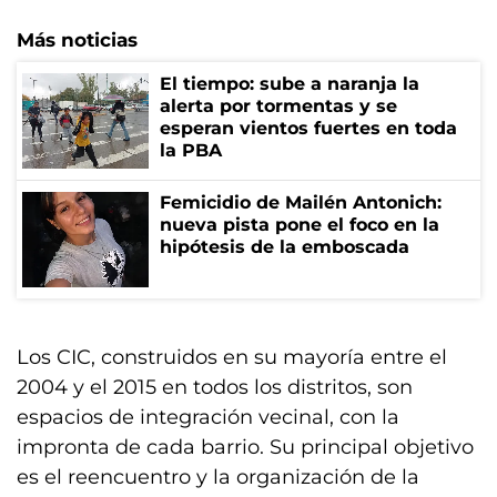
Más noticias
El tiempo: sube a naranja la
alerta por tormentas y se
esperan vientos fuertes en toda
la PBA
Femicidio de Mailén Antonich:
nueva pista pone el foco en la
hipótesis de la emboscada
Los CIC, construidos en su mayoría entre el
2004 y el 2015 en todos los distritos, son
espacios de integración vecinal, con la
impronta de cada barrio. Su principal objetivo
es el reencuentro y la organización de la