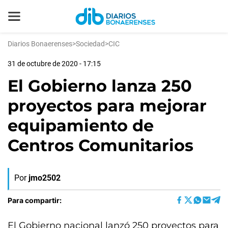
Diarios Bonaerenses
>
Sociedad
>
CIC
31 de octubre de 2020 - 17:15
El Gobierno lanza 250
proyectos para mejorar
equipamiento de
Centros Comunitarios
Por
jmo2502
Para compartir:
El Gobierno nacional lanzó 250 proyectos para