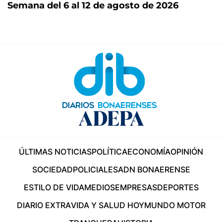
Semana del 6 al 12 de agosto de 2026
ÚLTIMAS NOTICIAS
POLÍTICA
ECONOMÍA
OPINIÓN
SOCIEDAD
POLICIALES
ADN BONAERENSE
ESTILO DE VIDA
MEDIOS
EMPRESAS
DEPORTES
DIARIO EXTRA
VIDA Y SALUD HOY
MUNDO MOTOR