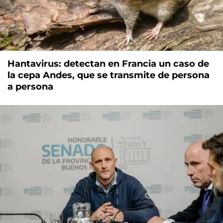
Hantavirus: detectan en Francia un caso de
la cepa Andes, que se transmite de persona
a persona