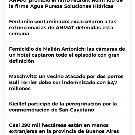
ANMAT prohibió el filtro Hidrolit Romi 100 de
la firma Agua Pureza Soluciones Hídricas
Fentanilo contaminado: excarcelaron a las
exfuncionarias de ANMAT detenidas esta
semana
Femicidio de Mailén Antonich: las cámaras de
un hotel captaron todo el episodio con gran
definición
Maschwitz: un vecino atacado por dos perros
Bull Terrier debe ser indemnizado con $2,7
millones
Kicillof participó de la peregrinación por la
conmemoración de San Cayetano
Casi 290 mil hectáreas están en manos
extranjeras en la provincia de Buenos Aires