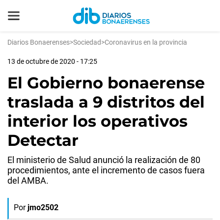
Diarios Bonaerenses
>
Sociedad
>
Coronavirus en la provincia
13 de octubre de 2020 - 17:25
El Gobierno bonaerense
traslada a 9 distritos del
interior los operativos
Detectar
El ministerio de Salud anunció la realización de 80
procedimientos, ante el incremento de casos fuera
del AMBA.
Por
jmo2502