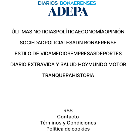
ÚLTIMAS NOTICIAS
POLÍTICA
ECONOMÍA
OPINIÓN
SOCIEDAD
POLICIALES
ADN BONAERENSE
ESTILO DE VIDA
MEDIOS
EMPRESAS
DEPORTES
DIARIO EXTRA
VIDA Y SALUD HOY
MUNDO MOTOR
TRANQUERA
HISTORIA
RSS
Contacto
Términos y Condiciones
Política de cookies