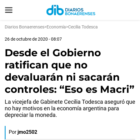
Diarios Bonaerenses
>
Economía
>
Cecilia Todesca
26 de octubre de 2020 - 08:07
Desde el Gobierno
ratifican que no
devaluarán ni sacarán
controles: “Eso es Macri”
La vicejefa de Gabinete Cecilia Todesca aseguró que
no hay motivos en la economía argentina para
depreciar la moneda.
Por
jmo2502