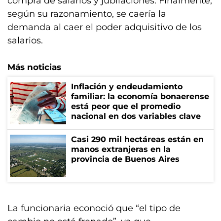
compra de salarios y jubilaciones. Finalmente,
según su razonamiento, se caería la
demanda al caer el poder adquisitivo de los
salarios.
Más noticias
Inflación y endeudamiento
familiar: la economía bonaerense
está peor que el promedio
nacional en dos variables clave
Casi 290 mil hectáreas están en
manos extranjeras en la
provincia de Buenos Aires
La funcionaria econoció que “el tipo de