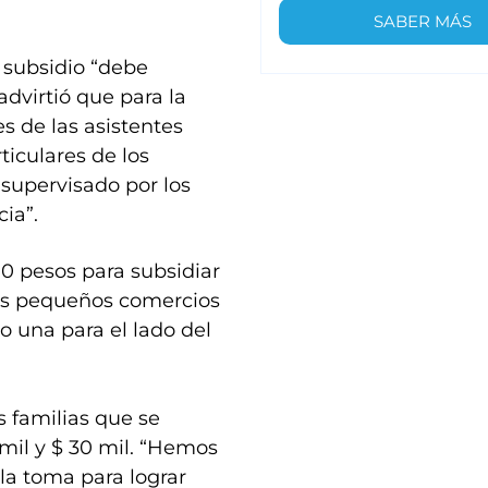
SABER MÁS
 subsidio “debe
advirtió que para la
s de las asistentes
ticulares de los
 supervisado por los
ia”.
. 0 pesos para subsidiar
los pequeños comercios
o una para el lado del
0
 familias que se
 mil y $ 30 mil. “Hemos
la toma para lograr