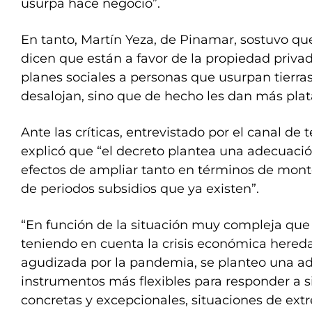
usurpa hace negocio”.
En tanto, Martín Yeza, de Pinamar, sostuvo que
dicen que están a favor de la propiedad priv
planes sociales a personas que usurpan tierras
desalojan, sino que de hecho les dan más plat
Ante las críticas, entrevistado por el canal de 
explicó que “el decreto plantea una adecuació
efectos de ampliar tanto en términos de mon
de periodos subsidios que ya existen”.
“En función de la situación muy compleja que v
teniendo en cuenta la crisis económica hereda
agudizada por la pandemia, se planteo una a
instrumentos más flexibles para responder a s
concretas y excepcionales, situaciones de ext