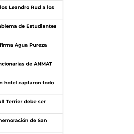
los Leandro Rud a los
emblema de Estudiantes
a firma Agua Pureza
uncionarias de ANMAT
n hotel captaron todo
l Terrier debe ser
onmemoración de San