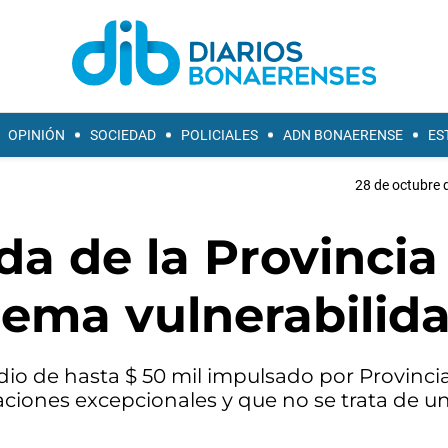
OPINIÓN
SOCIEDAD
POLICIALES
ADN BONAERENSE
ES
28 de octubre 
da de la Provincia
rema vulnerabilid
dio de hasta $ 50 mil impulsado por Provincia
aciones excepcionales y que no se trata de u