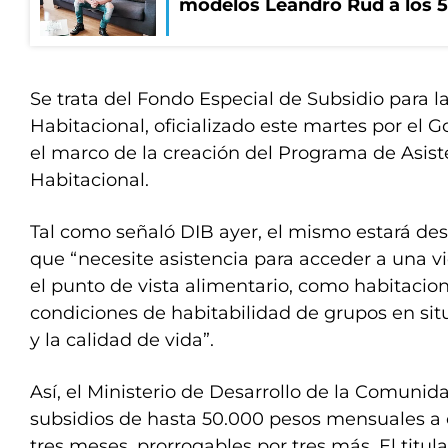
modelos Leandro Rud a los 5
Se trata del Fondo Especial de Subsidio para la
Habitacional, oficializado este martes por el
el marco de la creación del Programa de Asiste
Habitacional.
Tal como señaló DIB ayer, el mismo estará des
que “necesite asistencia para acceder a una v
el punto de vista alimentario, como habitacio
condiciones de habitabilidad de grupos en situ
y la calidad de vida”.
Así, el Ministerio de Desarrollo de la Comunid
subsidios de hasta 50.000 pesos mensuales a 
tres meses, prorrogables por tres más. El titula