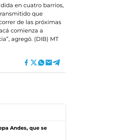
ida en cuatro barrios,
transmitido que
 correr de las próximas
 acá comienza a
cia”, agregó. (DIB) MT
cepa Andes, que se