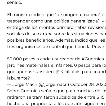
señaló.
El ministro indicó que “de ninguna manera” el
trascender como una política generalizada”, y 
entrega de los montos primero habrá revisione
sociales de su cartera sobre las situaciones par
posibles beneficiarios. Además, indicó que “es
tres organismos de control que tiene la Provinc
50.000 pesos a cada usurpador de
#Guernica
jardines maternales e infantes. 0 pesos para 
que apenas subsisten.
@Kicillofok
, para cuánd
laburante?
— Jorge Macri (@jorgemacri)
October 28, 202
Sobre Guernica señaló que para muchas de las
retiraron se tramitaron subsidios de entre $ 15
hecho una propuesta a los que aún siguen en 