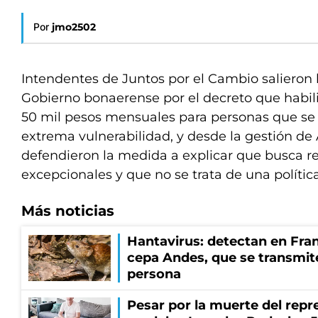
Por
jmo2502
Intendentes de Juntos por el Cambio salieron h
Gobierno bonaerense por el decreto que habili
50 mil pesos mensuales para personas que se
extrema vulnerabilidad, y desde la gestión de A
defendieron la medida a explicar que busca r
excepcionales y que no se trata de una polític
Más noticias
Hantavirus: detectan en Fran
cepa Andes, que se transmit
persona
Pesar por la muerte del repr