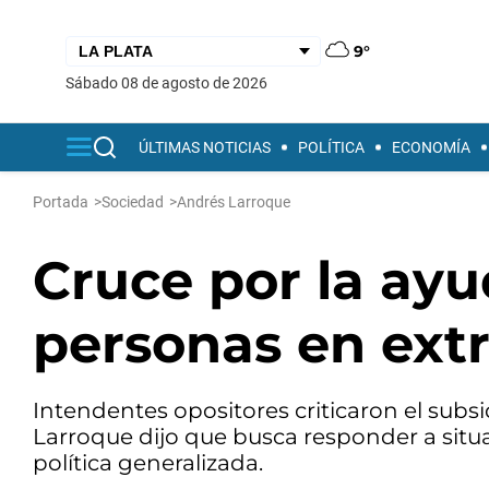
9°
sábado 08 de agosto de 2026
ÚLTIMAS NOTICIAS
POLÍTICA
ECONOMÍA
Portada
>
Sociedad
>
Andrés Larroque
Cruce por la ayu
personas en ext
Intendentes opositores criticaron el subsi
Larroque dijo que busca responder a situ
política generalizada.