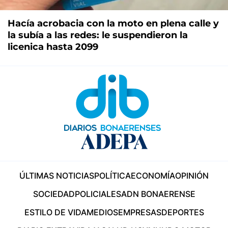
Hacía acrobacia con la moto en plena calle y
la subía a las redes: le suspendieron la
licenica hasta 2099
ÚLTIMAS NOTICIAS
POLÍTICA
ECONOMÍA
OPINIÓN
SOCIEDAD
POLICIALES
ADN BONAERENSE
ESTILO DE VIDA
MEDIOS
EMPRESAS
DEPORTES