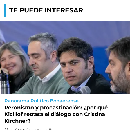
TE PUEDE INTERESAR
Panorama Político Bonaerense
Peronismo y procastinación: ¿por qué
Kicillof retrasa el diálogo con Cristina
Kirchner?
Por
Andrés Lavaselli