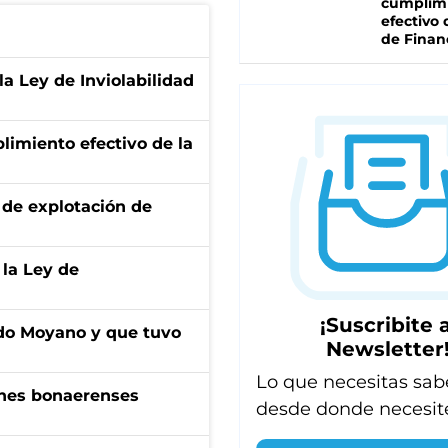
cumplim
efectivo 
de Finan
la Ley de Inviolabilidad
limiento efectivo de la
de explotación de
 la Ley de
¡Suscribite a
do Moyano y que tuvo
Newsletter
Lo que necesitas sab
enes bonaerenses
desde donde necesit