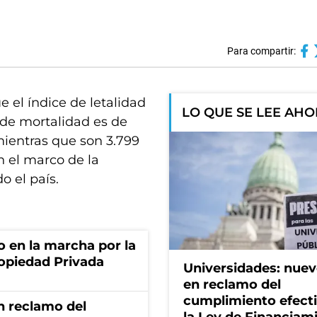
Para compartir:
e el índice de letalidad
LO QUE SE LEE AH
a de mortalidad es de
mientras que son 3.799
n el marco de la
o el país.
o en la marcha por la
ropiedad Privada
Universidades: nuev
en reclamo del
cumplimiento efect
n reclamo del