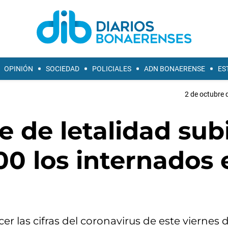
OPINIÓN
SOCIEDAD
POLICIALES
ADN BONAERENSE
ES
2 de octubre 
ce de letalidad sub
800 los internados 
er las cifras del coronavirus de este viernes 