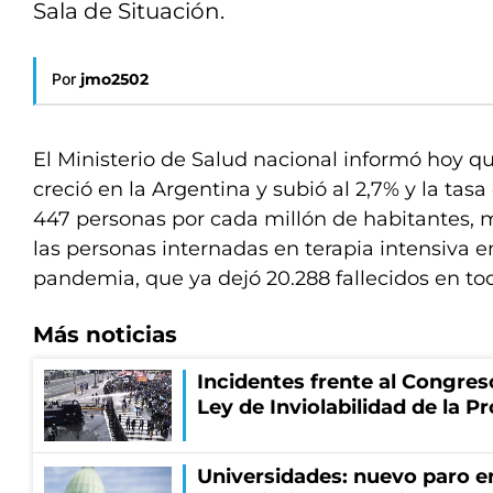
Sala de Situación.
Por
jmo2502
El Ministerio de Salud nacional informó hoy qu
creció en la Argentina y subió al 2,7% y la tas
447 personas por cada millón de habitantes, 
las personas internadas en terapia intensiva e
pandemia, que ya dejó 20.288 fallecidos en tod
Más noticias
Incidentes frente al Congres
Ley de Inviolabilidad de la P
Universidades: nuevo paro e