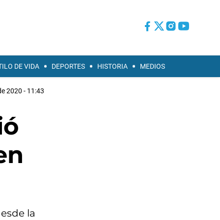
TILO DE VIDA
DEPORTES
HISTORIA
MEDIOS
de 2020 - 11:43
ió
en
desde la