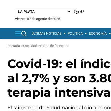
6°
viernes 07 de agosto de 2026
ÚLTIMAS NOTICIAS
POLÍTICA
ECONOMÍA
Portada
>
Sociedad
>
Cifras de fallecidos
Covid-19: el índi
al 2,7% y son 3.
terapia intensiva
El Ministerio de Salud nacional dio a conoc