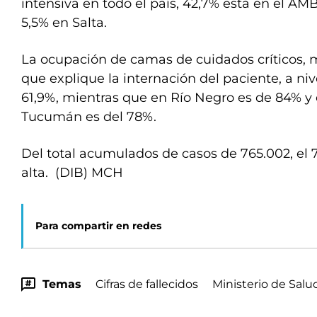
intensiva en todo el país, 42,7% está en el A
5,5% en Salta.
La ocupación de camas de cuidados críticos, m
que explique la internación del paciente, a ni
61,9%, mientras que en Río Negro es de 84% 
Tucumán es del 78%.
Del total acumulados de casos de 765.002, el
alta. (DIB) MCH
Para compartir en redes
Temas
Cifras de fallecidos
Ministerio de Salu