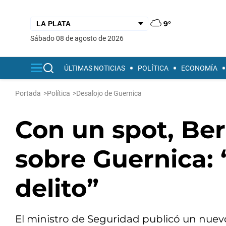
9°
sábado 08 de agosto de 2026
ÚLTIMAS NOTICIAS
POLÍTICA
ECONOMÍA
Portada
>
Política
>
Desalojo de Guernica
Con un spot, Bern
sobre Guernica: 
delito”
El ministro de Seguridad publicó un nuevo 