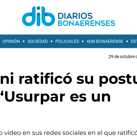
OPINIÓN
SOCIEDAD
POLICIALES
ADN BONAERENSE
ES
29 de octubre 
i ratificó su post
“Usurpar es un
video en sus redes sociales en el que ratific