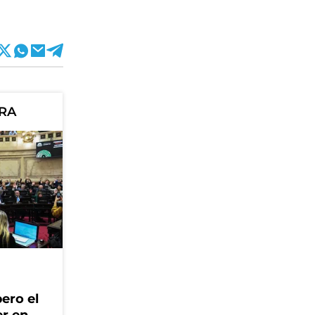
ORA
ero el