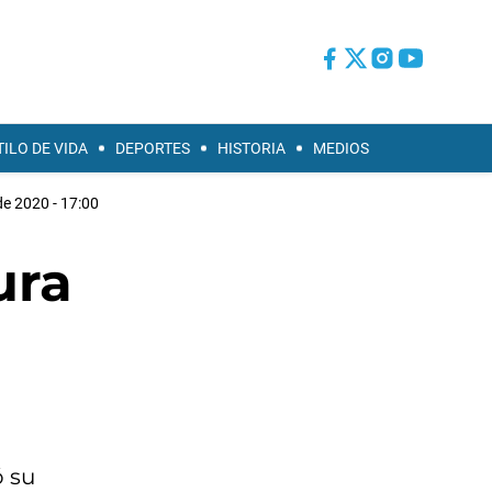
TILO DE VIDA
DEPORTES
HISTORIA
MEDIOS
de 2020 - 17:00
ura
ó su