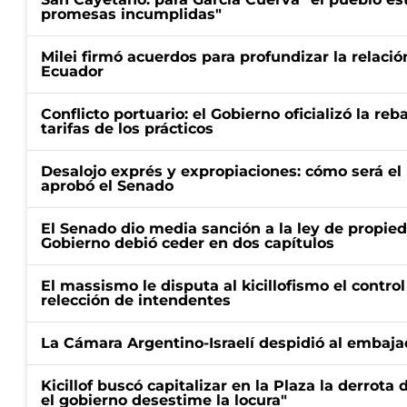
promesas incumplidas"
Milei firmó acuerdos para profundizar la relaci
Ecuador
Conflicto portuario: el Gobierno oficializó la reb
tarifas de los prácticos
Desalojo exprés y expropiaciones: cómo será e
aprobó el Senado
El Senado dio media sanción a la ley de propied
Gobierno debió ceder en dos capítulos
El massismo le disputa al kicillofismo el control
relección de intendentes
La Cámara Argentino-Israelí despidió al embaja
Kicillof buscó capitalizar en la Plaza la derrota 
el gobierno desestime la locura"