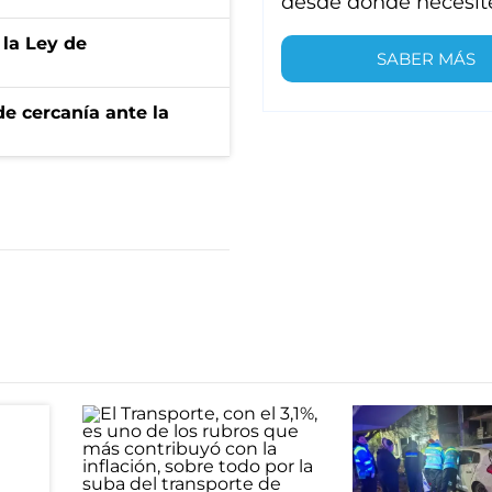
desde donde necesit
 la Ley de
SABER MÁS
e cercanía ante la