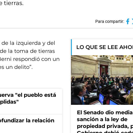
 tierras.
Para compartir:
 de la izquierda y del
LO QUE SE LEE AH
 de la toma de tierras
Berni respondió con un
s un delito”.
erva "el pueblo está
plidas"
El Senado dio media
sanción a la ley de
fundizar la relación
propiedad privada, p