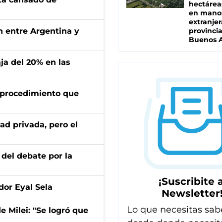
hectárea
en mano
extranjer
ón entre Argentina y
provinci
Buenos A
aja del 20% en las
l procedimiento que
ad privada, pero el
 del debate por la
¡Suscribite a
dor Eyal Sela
Newsletter
Lo que necesitas sab
de Milei: "Se logró que