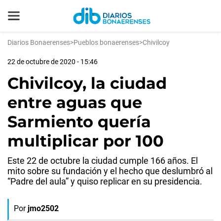
Diarios Bonaerenses
>
Pueblos bonaerenses
>
Chivilcoy
22 de octubre de 2020 - 15:46
Chivilcoy, la ciudad
entre aguas que
Sarmiento quería
multiplicar por 100
Este 22 de octubre la ciudad cumple 166 años. El
mito sobre su fundación y el hecho que deslumbró al
“Padre del aula” y quiso replicar en su presidencia.
Por
jmo2502