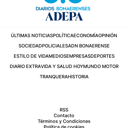
ÚLTIMAS NOTICIAS
POLÍTICA
ECONOMÍA
OPINIÓN
SOCIEDAD
POLICIALES
ADN BONAERENSE
ESTILO DE VIDA
MEDIOS
EMPRESAS
DEPORTES
DIARIO EXTRA
VIDA Y SALUD HOY
MUNDO MOTOR
TRANQUERA
HISTORIA
RSS
Contacto
Términos y Condiciones
Política de cookies