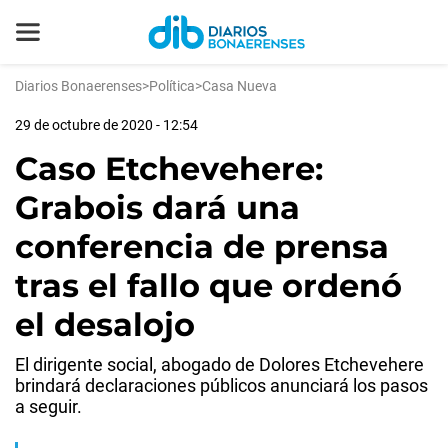
Diarios Bonaerenses
>
Política
>
Casa Nueva
29 de octubre de 2020 - 12:54
Caso Etchevehere:
Grabois dará una
conferencia de prensa
tras el fallo que ordenó
el desalojo
El dirigente social, abogado de Dolores Etchevehere
brindará declaraciones públicos anunciará los pasos
a seguir.