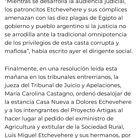
“Mientras se desarrolla la audiencia judicial,
los patroncitos Etchevehere y sus cómplices
amenazan con las diez plagas de Egipto al
gobierno y pueblo argentino si la justicia no
se arrodilla ante la tradicional omnipotencia
de los privilegios de esta casta corrupta y
mafiosa”, había escrito ayer el dirigente social.
Finalmente, en una resolución leída esta
mañana en los tribunales entrerrianos, la
jueza del Tribunal de Juicio y Apelaciones,
María Carolina Castagno, ordenó desalojar de
la estancia Casa Nueva a Dolores Echevehere
y a los intengrantes del Proyecto Artigas al
hacer lugar al pedido del exministro de
Agricultura y extitular de la Sociedad Rural,
Luis Miguel Etchevehere y sus hermanos, por