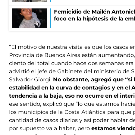
Femicidio de Mailén Antonich
foco en la hipótesis de la e
“El motivo de nuestra visita es que los casos en 
Provincia de Buenos Aires están aumentando, 
ciento del total cuando hace dos semanas era d
advirtió el jefe de Gabinete del ministerio de S
Salvador Giorgi.
No obstante, agregó que “si 
estabilidad en la curva de contagios y en e
tendencia a la baja, eso no ocurre en el inter
ese sentido, explicó que “lo que estamos haci
los municipios de la Costa Atlántica para que 
cantidad de casos diarios y así poder hablar
por supuesto va a haber, pero
estamos viendo