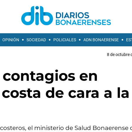
OPINIÓN
SOCIEDAD
POLICIALES
ADN BONAERENSE
ES
8 de octubre 
 contagios en
costa de cara a la
s costeros, el ministerio de Salud Bonaerens