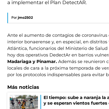
a implementar el Plan DetectAR.
Por
jmo2502
Ante el aumento de contagios de coronavirus 
interior bonaerense y, en especial, en distritos 
Atlántica, funcionarios del Ministerio de Salu
hoy dos operativos DedectAr en barrios vulne
Madariaga y Pinamar.
Además se reunieron c
locales de cara a la próxima temporada de ve
por los protocolos indispensables para evitar b
Más noticias
El tiempo: sube a naranja la
y se esperan vientos fuertes