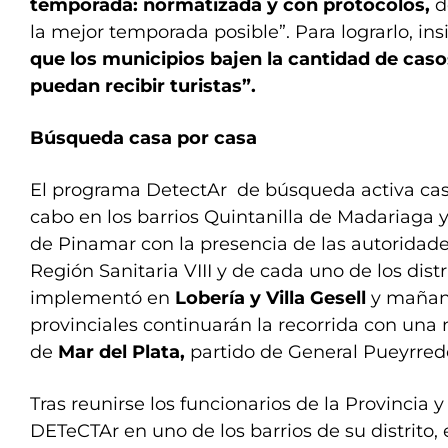
temporada: normatizada y con protocolos,
d
la mejor temporada posible”. Para lograrlo, insi
que los municipios bajen la cantidad de caso
puedan recibir turistas”.
Búsqueda casa por casa
El programa DetectAr de búsqueda activa casa
cabo en los barrios Quintanilla de Madariaga y
de Pinamar con la presencia de las autoridades
Región Sanitaria VIII y de cada uno de los dist
implementó en
Lobería y Villa Gesell
y mañana
provinciales continuarán la recorrida con una 
de
Mar del Plata,
partido de General Pueyrred
Tras reunirse los funcionarios de la Provincia y
DETeCTAr en uno de los barrios de su distrito,