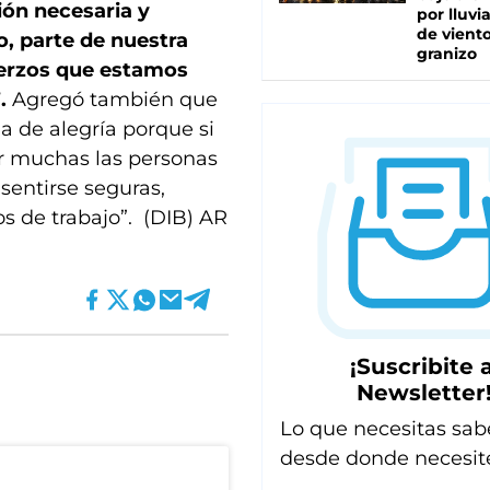
ión necesaria y
por lluvi
de viento
, parte de nuestra
granizo
uerzos que estamos
.
Agregó también que
na de alegría porque si
er muchas las personas
sentirse seguras,
 de trabajo”. (DIB) AR
¡Suscribite a
Newsletter
Lo que necesitas sab
desde donde necesit