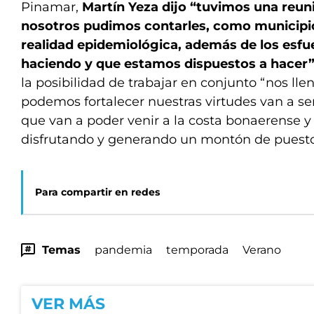
Pinamar,
Martín Yeza dijo “tuvimos una reun
nosotros pudimos contarles, como municipio
realidad epidemiológica, además de los esf
haciendo y que estamos dispuestos a hacer”
la posibilidad de trabajar en conjunto “nos lle
podemos fortalecer nuestras virtudes van a s
que van a poder venir a la costa bonaerense y 
disfrutando y generando un montón de puestos
Para compartir en redes
Temas
pandemia
temporada
Verano
VER MÁS