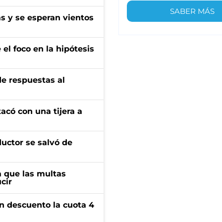
SABER MÁS
as y se esperan vientos
el foco en la hipótesis
de respuestas al
tacó con una tijera a
ductor se salvó de
 que las multas
cir
n descuento la cuota 4