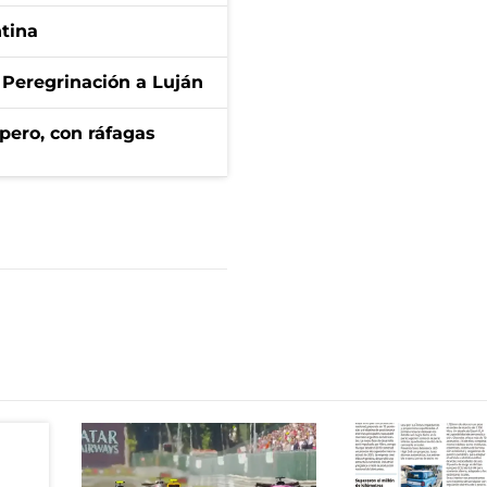
ntina
 Peregrinación a Luján
pero, con ráfagas