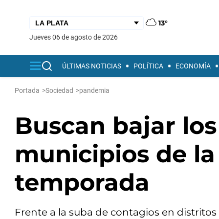
13°
jueves 06 de agosto de 2026
ÚLTIMAS NOTICIAS
POLÍTICA
ECONOMÍA
Portada
>
Sociedad
>
pandemia
Buscan bajar los
municipios de la 
temporada
Frente a la suba de contagios en distrito