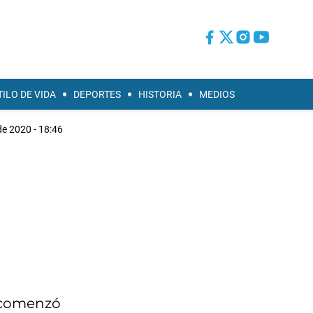
TILO DE VIDA
DEPORTES
HISTORIA
MEDIOS
de 2020 - 18:46
e comenzó