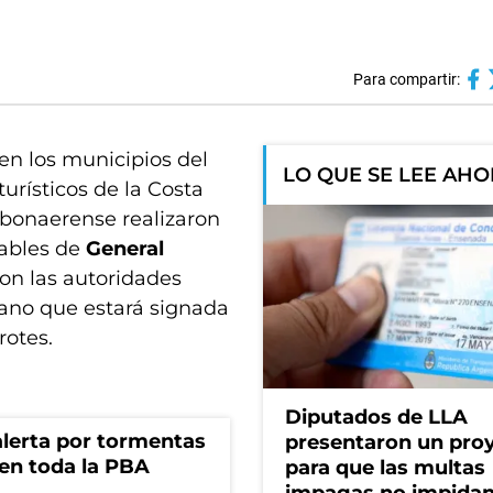
Para compartir:
en los municipios del
LO QUE SE LEE AH
turísticos de la Costa
d bonaerense realizaron
rables de
General
on las autoridades
rano que estará signada
rotes.
Diputados de LLA
 alerta por tormentas
presentaron un pro
 en toda la PBA
para que las multas