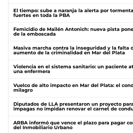
El tiempo: sube a naranja la alerta por torment
fuertes en toda la PBA
Femicidio de Mailén Antonich: nueva pista pone 
de la emboscada
Masiva marcha contra la inseguridad y la falta 
aumento de la criminalidad en Mar del Plata
Violencia en el sistema sanitario: un paciente a
una enfermera
Vuelco de alto impacto en Mar del Plata: el con
milagro
Diputados de LLA presentaron un proyecto para
impagas no impidan renovar el carnet de condu
ARBA informó que vence el plazo para pagar co
del Inmobiliario Urbano