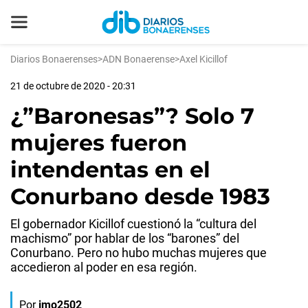
Diarios Bonaerenses
>
ADN Bonaerense
>
Axel Kicillof
21 de octubre de 2020 - 20:31
¿”Baronesas”? Solo 7
mujeres fueron
intendentas en el
Conurbano desde 1983
El gobernador Kicillof cuestionó la “cultura del
machismo” por hablar de los “barones” del
Conurbano. Pero no hubo muchas mujeres que
accedieron al poder en esa región.
Por
jmo2502