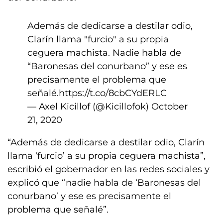
Además de dedicarse a destilar odio,
Clarín llama "furcio" a su propia
ceguera machista. Nadie habla de
“Baronesas del conurbano” y ese es
precisamente el problema que
señalé.
https://t.co/8cbCYdERLC
— Axel Kicillof (@Kicillofok)
October
21, 2020
“Además de dedicarse a destilar odio, Clarín
llama ‘furcio’ a su propia ceguera machista”,
escribió el gobernador en las redes sociales y
explicó que “nadie habla de ‘Baronesas del
conurbano’ y ese es precisamente el
problema que señalé”.