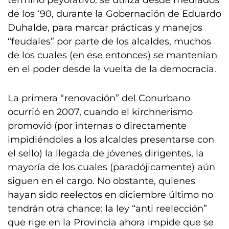
término peyorativo: se utiliza desde mediados
de los ‘90, durante la Gobernación de Eduardo
Duhalde, para marcar prácticas y manejos
“feudales” por parte de los alcaldes, muchos
de los cuales (en ese entonces) se mantenían
en el poder desde la vuelta de la democracia.
La primera “renovación” del Conurbano
ocurrió en 2007, cuando el kirchnerismo
promovió (por internas o directamente
impidiéndoles a los alcaldes presentarse con
el sello) la llegada de jóvenes dirigentes, la
mayoría de los cuales (paradójicamente) aún
siguen en el cargo. No obstante, quienes
hayan sido reelectos en diciembre último no
tendrán otra chance: la ley “anti reelección”
que rige en la Provincia ahora impide que se