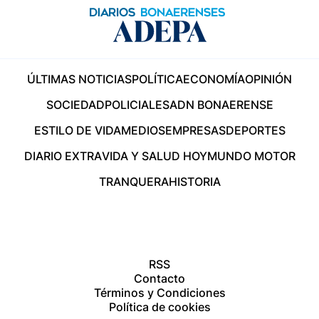
ÚLTIMAS NOTICIAS
POLÍTICA
ECONOMÍA
OPINIÓN
SOCIEDAD
POLICIALES
ADN BONAERENSE
ESTILO DE VIDA
MEDIOS
EMPRESAS
DEPORTES
DIARIO EXTRA
VIDA Y SALUD HOY
MUNDO MOTOR
TRANQUERA
HISTORIA
RSS
Contacto
Términos y Condiciones
Política de cookies