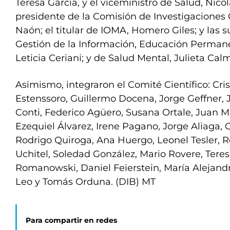
Teresa García, y el viceministro de Salud, Nico
presidente de la Comisión de Investigaciones Ci
Naón; el titular de IOMA, Homero Giles; y las 
Gestión de la Información, Educación Permanen
Leticia Ceriani; y de Salud Mental, Julieta Calm
Asimismo, integraron el Comité Científico: Cris
Estenssoro, Guillermo Docena, Jorge Geffner, 
Conti, Federico Agüero, Susana Ortale, Juan M
Ezequiel Álvarez, Irene Pagano, Jorge Aliaga, 
Rodrigo Quiroga, Ana Huergo, Leonel Tesler, 
Uchitel, Soledad González, Mario Rovere, Teres
Romanowski, Daniel Feierstein, María Alejand
Leo y Tomás Orduna. (DIB) MT
Para compartir en redes