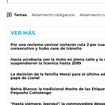
Temas
Aislamiento obligatorio
Aislamiento s
VER MÁS
Por una reclamo vecinal cortaron ruta 2 por cu
consecutivo y hubo caos de tránsito
Hacía acrobacia con la moto en plena calle y la s
suspendieron la licenica hasta 2099
La decisión de la familia Messi para el último a
papá de Lionel
Bahía Blanca: la tradicional Noche de las Etique
Pequeño Cottolengo
"Hasta siempre, leproso": la conmovedora desp