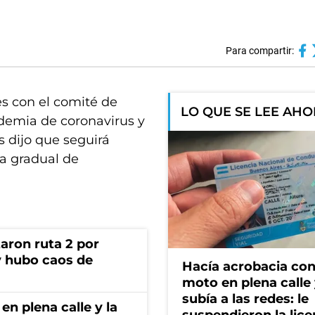
Para compartir:
es con el comité de
LO QUE SE LEE AH
ndemia de coronavirus y
s dijo que seguirá
ra gradual de
aron ruta 2 por
y hubo caos de
Hacía acrobacia con
moto en plena calle 
subía a las redes: le
en plena calle y la