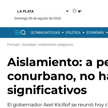
8°
domingo 09 de agosto de 2026
ÚLTIMAS NOTICIAS
POLÍTICA
ECONOMÍA
Portada
>
Sociedad
>
Aislamiento obligatorio
Aislamiento: a pe
conurbano, no h
significativos
El gobernador Axel Kicillof se reunió hoy