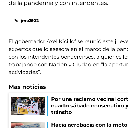
de la pandemia y con intendentes.
Por
jmo2502
El gobernador Axel Kicillof se reunió este juev
expertos que lo asesora en el marco de la pa
con los intendentes bonaerenses, a quienes le
trabajando con Nación y Ciudad en “la apertu
actividades”.
Más noticias
Por una reclamo vecinal cort
cuarto sábado consecutivo 
tránsito
Hacía acrobacia con la moto 