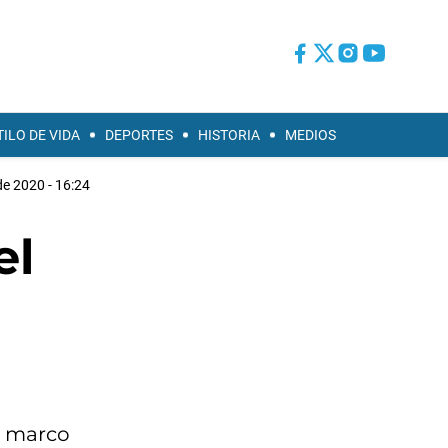
TILO DE VIDA
DEPORTES
HISTORIA
MEDIOS
de 2020 - 16:24
el
el marco