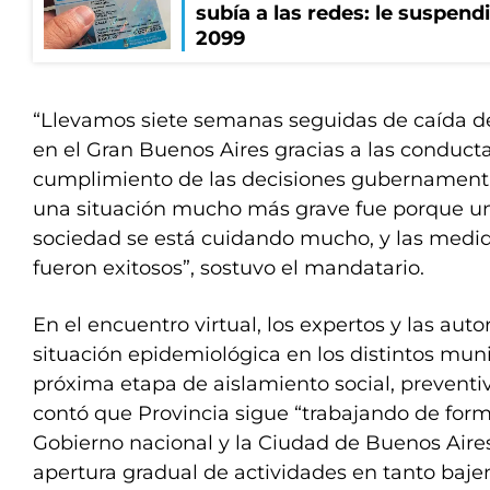
subía a las redes: le suspendi
2099
“Llevamos siete semanas seguidas de caída de
en el Gran Buenos Aires gracias a las conductas
cumplimiento de las decisiones gubernamenta
una situación mucho más grave fue porque un
sociedad se está cuidando mucho, y las medida
fueron exitosos”, sostuvo el mandatario.
En el encuentro virtual, los expertos y las auto
situación epidemiológica en los distintos muni
próxima etapa de aislamiento social, preventivo 
contó que Provincia sigue “trabajando de for
Gobierno nacional y la Ciudad de Buenos Aires
apertura gradual de actividades en tanto bajen