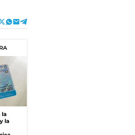
ORA
 la
y la