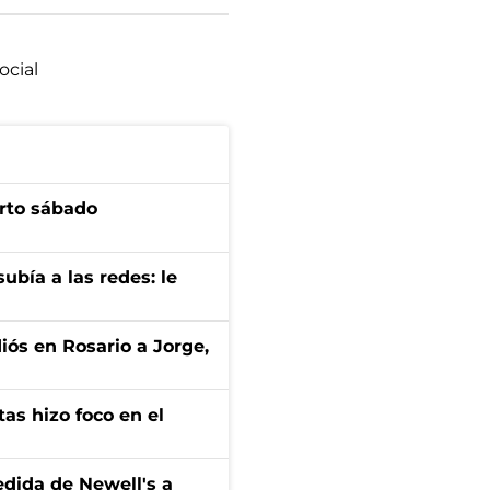
ocial
arto sábado
ubía a las redes: le
diós en Rosario a Jorge,
tas hizo foco en el
edida de Newell's a