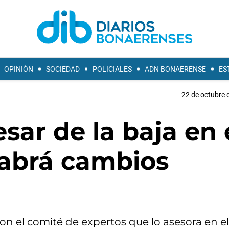
OPINIÓN
SOCIEDAD
POLICIALES
ADN BONAERENSE
ES
22 de octubre 
sar de la baja en 
abrá cambios
 con el comité de expertos que lo asesora en 