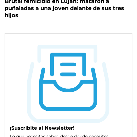
Brutal femicidio en Luján: mataron a
puñaladas a una joven delante de sus tres
hijos
¡Suscribite al Newsletter!
Lo que necesitas saber, desde donde necesites