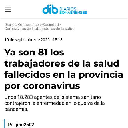
Diarios Bonaerenses
>
Sociedad
>
Coronavirus en trabajadores de la salud
10 de septiembre de 2020 - 15:18
Ya son 81 los
trabajadores de la salud
fallecidos en la provincia
por coronavirus
Unos 18.283 agentes del sistema sanitario
contrajeron la enfermedad en lo que va de la
pandemia.
Por
jmo2502