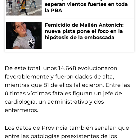
esperan vientos fuertes en toda
la PBA
Femicidio de Mailén Antonich:
nueva pista pone el foco en la
hipótesis de la emboscada
De este total, unos 14.648 evolucionaron
favorablemente y fueron dados de alta,
mientras que 81 de ellos fallecieron. Entre las
últimas víctimas fatales figuran un jefe de
cardiología, un administrativo y dos
enfermeros.
Los datos de Provincia también señalan que
entre las patologías preexistentes de los