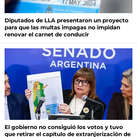
Diputados de LLA presentaron un proyecto
para que las multas impagas no impidan
renovar el carnet de conducir
El gobierno no consiguió los votos y tuvo
que retirar el capítulo de extranjerización de