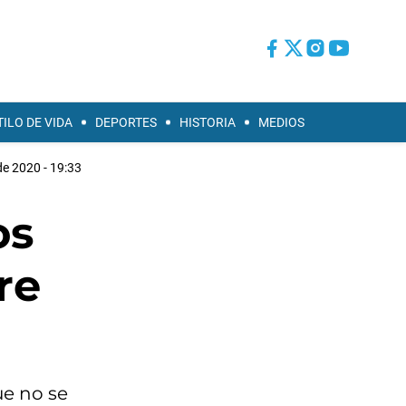
TILO DE VIDA
DEPORTES
HISTORIA
MEDIOS
de 2020 - 19:33
os
re
ue no se