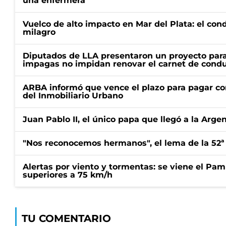
una enfermera
Vuelco de alto impacto en Mar del Plata: el con
milagro
Diputados de LLA presentaron un proyecto para
impagas no impidan renovar el carnet de condu
ARBA informó que vence el plazo para pagar co
del Inmobiliario Urbano
Juan Pablo II, el único papa que llegó a la Arge
"Nos reconocemos hermanos", el lema de la 52ª
Alertas por viento y tormentas: se viene el Pam
superiores a 75 km/h
TU COMENTARIO