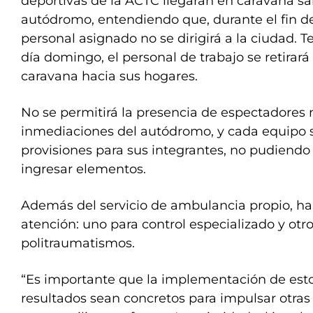
deportivas de la ACTC llegarán en caravana sa
autódromo, entendiendo que, durante el fin d
personal asignado no se dirigirá a la ciudad. 
día domingo, el personal de trabajo se retirar
caravana hacia sus hogares.
No se permitirá la presencia de espectadores 
inmediaciones del autódromo, y cada equipo s
provisiones para sus integrantes, no pudiendo
ingresar elementos.
Además del servicio de ambulancia propio, ha
atención: uno para control especializado y otr
politraumatismos.
“Es importante que la implementación de esto
resultados sean concretos para impulsar otras