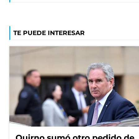
TE PUEDE INTERESAR
Quirno sumó otro pedido de