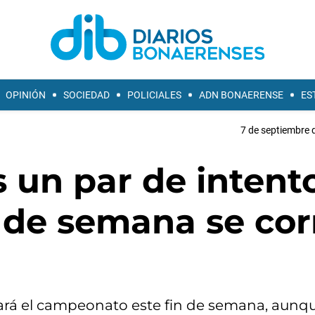
OPINIÓN
SOCIEDAD
POLICIALES
ADN BONAERENSE
ES
7 de septiembre 
s un par de intent
in de semana se cor
ará el campeonato este fin de semana, aunq