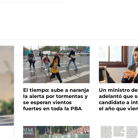
El tiempo: sube a naranja
Un ministro de 
la alerta por tormentas y
adelantó que s
se esperan vientos
candidato a in
fuertes en toda la PBA
el año que vie