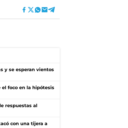
as y se esperan vientos
el foco en la hipótesis
de respuestas al
tacó con una tijera a