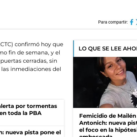
Para compartir:
ACTC) confirmó hoy que
LO QUE SE LEE AH
mo fin de semana, y el
puertas cerradas, sin
n las inmediaciones del
 alerta por tormentas
 en toda la PBA
Femicidio de Mailén
Antonich: nueva pis
el foco en la hipótes
: nueva pista pone el