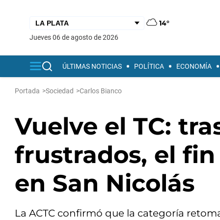
14°
jueves 06 de agosto de 2026
ÚLTIMAS NOTICIAS
POLÍTICA
ECONOMÍA
Portada
>
Sociedad
>
Carlos Bianco
Vuelve el TC: tra
frustrados, el f
en San Nicolás
La ACTC confirmó que la categoría retom