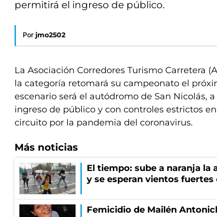
permitirá el ingreso de público.
Por
jmo2502
La Asociación Corredores Turismo Carretera (
la categoría retomará su campeonato el próxi
escenario será el autódromo de San Nicolás, a 
ingreso de público y con controles estrictos e
circuito por la pandemia del coronavirus.
Más noticias
El tiempo: sube a naranja la
y se esperan vientos fuertes
Femicidio de Mailén Antonich