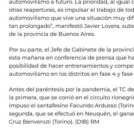
automovilismo a futuro. La prioridad, al igual
otras reaperturas, es impulsar el trabajo de t
automovilismo que vive una situación muy difí
tan prolongado”, manifestó Javier Lovera, sub
de la provincia de Buenos Aires.
Por su parte, el Jefe de Gabinete de la provinci
esta mañana en conferencia de prensa que hab
posibilidad de hacer entrenamientos y compe
automovilismo en los distritos en fase 4 y fase 
Antes del paréntesis por la pandemia, el TC de
la primera, que se corrió en el circuito rioneg
impuso el santafesino Facundo Ardusso (Torino
segunda, que se efectuó en Neuquén, el ganad
Cruz Benvenuti (Torino). (DIB) RM