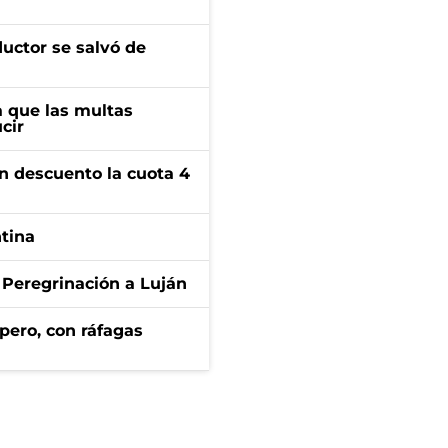
ductor se salvó de
 que las multas
cir
n descuento la cuota 4
ntina
 Peregrinación a Luján
pero, con ráfagas