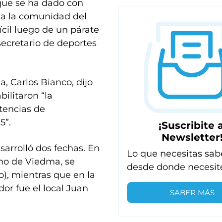
 que se ha dado con
oda la comunidad del
cil luego de un párate
secretario de deportes
a, Carlos Bianco, dijo
ilitaron “la
tencias de
5”.
¡Suscribite a
Newsletter
sarrolló dos fechas. En
Lo que necesitas sab
rino de Viedma, se
desde donde necesit
), mientras que en la
or fue el local Juan
SABER MÁS